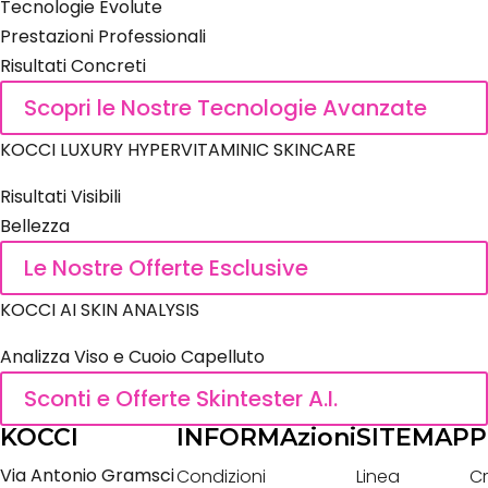
Tecnologie Evolute
Prestazioni Professionali
Risultati Concreti
Scopri le Nostre Tecnologie Avanzate
KOCCI LUXURY HYPERVITAMINIC SKINCARE
Risultati Visibili
Bellezza
Le Nostre Offerte Esclusive
KOCCI AI SKIN ANALYSIS
Analizza Viso e Cuoio Capelluto
Sconti e Offerte Skintester A.I.
KOCCI
INFORMAzioni
SITEMAP
P
Via Antonio Gramsci
Condizioni
Linea
Cr