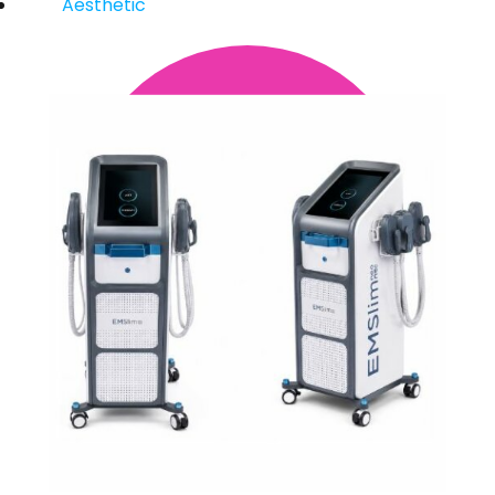
Aesthetic