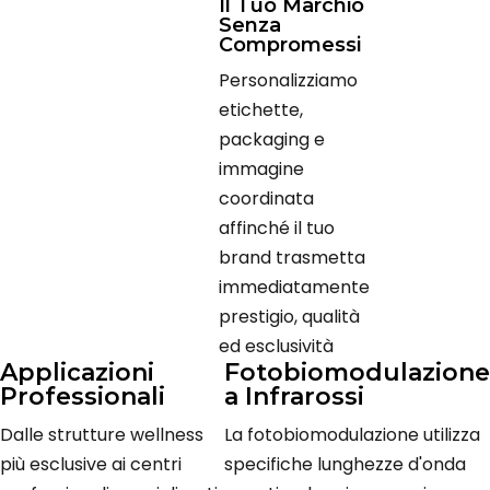
Il Tuo Marchio
Senza
Compromessi
Personalizziamo
etichette,
packaging e
immagine
coordinata
affinché il tuo
brand trasmetta
immediatamente
prestigio, qualità
ed esclusività
Applicazioni
Fotobiomodulazione
Professionali
a Infrarossi
Dalle strutture wellness
La fotobiomodulazione utilizza
più esclusive ai centri
specifiche lunghezze d'onda