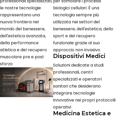
professionali specializzati,
per stimolare i processi
le nostre tecnologie
biologici cellulari. È una
rappresentano una
tecnologia sempre più
nuova frontiera nel
utilizzata nei settori del
mondo del benessere,
benessere, dell'estetica, dello
dell'estetica avanzata,
sport e del recupero
della performance
funzionale grazie al suo
atletica e del recupero
approccio non invasivo
Dispositivi Medici
muscolare pre e post
sforzo
Soluzioni dedicate a studi
professionali, centri
specializzati e operatori
sanitari che desiderano
integrare tecnologie
innovative nei propri protocolli
operativi
Medicina Estetica e