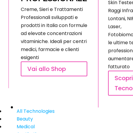
Skin Tester
Creme, Sieri e Trattamenti
Raggi Infra
Professionali sviluppati e
Lontani, NI
prodotti in Italia con formule
Laser,
ad elevate concentrazioni
Fotobiomo
vitaminiche. Ideali per centri
le ultime 
medici, farmacie e clienti
profession
esigenti
aumentare 
fatturato
Vai allo Shop
Scopri
Tecno
All Technologies
Beauty
Medical