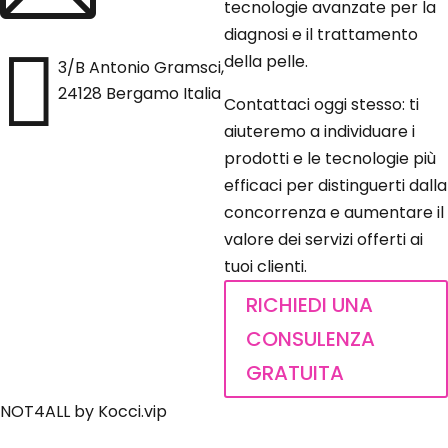
tecnologie avanzate per la
diagnosi e il trattamento

della pelle.
3/B Antonio Gramsci,
24128 Bergamo Italia
Contattaci oggi stesso: ti
aiuteremo a individuare i
prodotti e le tecnologie più
efficaci per distinguerti dalla
concorrenza e aumentare il
valore dei servizi offerti ai
tuoi clienti.
RICHIEDI UNA
CONSULENZA
GRATUITA
NOT4ALL by Kocci.vip