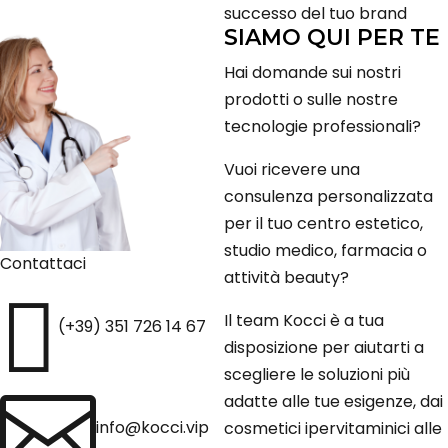
successo del tuo brand
SIAMO QUI PER TE
Hai domande sui nostri
prodotti o sulle nostre
tecnologie professionali?
Vuoi ricevere una
consulenza personalizzata
per il tuo centro estetico,
studio medico, farmacia o
Contattaci
attività beauty?

Il team Kocci è a tua
(+39) 351 726 14 67
disposizione per aiutarti a
scegliere le soluzioni più

adatte alle tue esigenze, dai
info@kocci.vip
cosmetici ipervitaminici alle