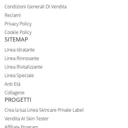
Condizioni Generali Di Vendita
Reclami
Privacy Policy
Cookie Policy
SITEMAP
Linea Idratante
Linea Rinnovante
Linea Rivitalizzante
Linea Speciale
Anti-Età
Collagene
PROGETTI
Crea la tua Linea Skincare Private Label
Vendita AI Skin Tester
Affiliate Program