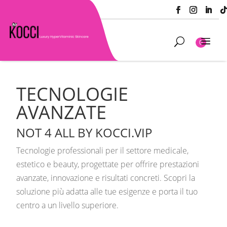
his giriş
betplay
betplay giriş
betgar
betgar giriş
betnis
betnis
ay
betplay giriş
betcio
betcio giriş
Sonbahis
Sonbahis
igo
Betbigo giriş
Kalebet
Kalebet giriş
Enbet
Enbet
a
U
0
maksibet
maksibet giriş
alobet
alobet giriş
hiltonbet
hiltonbet
asino
bahiscasino giriş
pokerklas
pokerklas
t giriş
holiganbet giriş
pusulabet giriş
cratosroyalbet
TECNOLOGIE
giriş
Betplay
Betplay giriş
Efesbet
Efesbet
asino
bahiscasino giriş
cratosroyalbet
cratosroyalbet
AVANZATE
betbigo
betbigo giriş
bahiscasino
bahiscasino
NOT 4 ALL BY KOCCI.VIP
mabet giriş
Restbet giriş
Amgbahis giriş
Mavibet
Mavibet
iriş
cratosroyalbet
cratosroyalbet giriş
pulibet
Tecnologie professionali per il settore medicale,
iş
restbet
restbet giriş
norabahis giriş
meritking
estetico e beauty, progettate per offrire prestazioni
t giriş
lunabet giriş
marsbahis giriş
holiganbet
holiganbet
avanzate, innovazione e risultati concreti. Scopri la
vibet giriş
betcio giriş
ultrabet giriş
restbet giriş
kalebet
soluzione più adatta alle tue esigenze e porta il tuo
iş
Sonbahis
Sonbahis giriş
Romabet giriş
Meritking
Meritking
centro a un livello superiore.
et giriş
Alman bahis
Alman bahis giriş
Supertotobet
oybet
Enjoybet giriş
Xslot
Xslot giriş
Alobet
Alobet