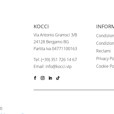
KOCCI
INFOR
Via Antonio Gramsci 3/B
Condizion
24128 Bergamo BG
Condizion
Partita Iva 04771100163
Reclami
Privacy Po
Tel:
(+39) 351 726 14 67
Cookie Po
Email:
info@kocci.vip
0