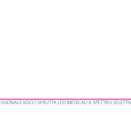
nabet
lunabet giriş
lunabet
betcio
betcio giriş
betcio
Betkanyon
labet giriş
Galabet
Galabet
Galabet giriş
Galabet
Galabet
Galab
IONALE KOCCI SFRUTTA LED MEDICALI A SPETTRO SELETTIV