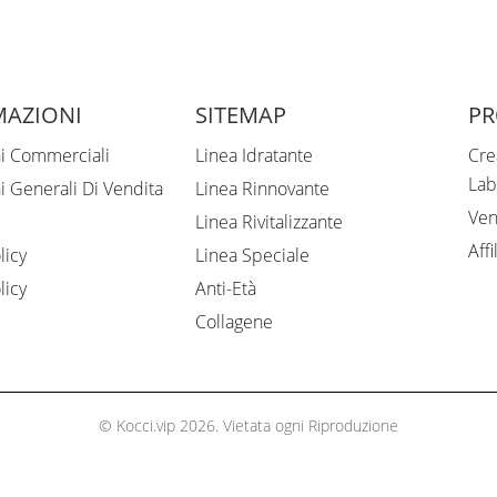
MAZIONI
SITEMAP
PR
i Commerciali
Linea Idratante
Cre
Lab
i Generali Di Vendita
Linea Rinnovante
Ven
Linea Rivitalizzante
Aff
licy
Linea Speciale
licy
Anti-Età
Collagene
© Kocci.vip 2026. Vietata ogni Riproduzione