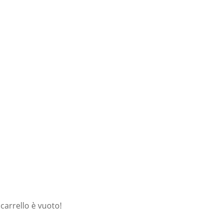
 carrello è vuoto!