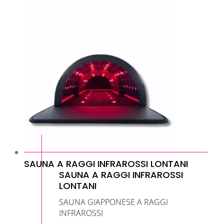
Mavibet Spor Bahisleri
Meritking Giriş: Meritking Giriş Adresi,
restbet giriş
restbet
pokerklas
pokerklas
rabet
Ultrabet giriş
Ultrabet
Ultrabet
Ultrabet
SAUNA A RAGGI INFRAROSSI LONTANI
SAUNA A RAGGI INFRAROSSI
LONTANI
SAUNA GIAPPONESE A RAGGI
INFRAROSSI