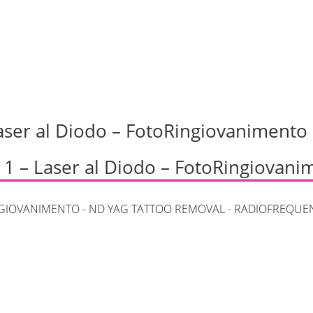
Laser al Diodo – FotoRingiovanimento
 1 – Laser al Diodo – FotoRingiovan
INGIOVANIMENTO - ND YAG TATTOO REMOVAL - RADIOFREQUE