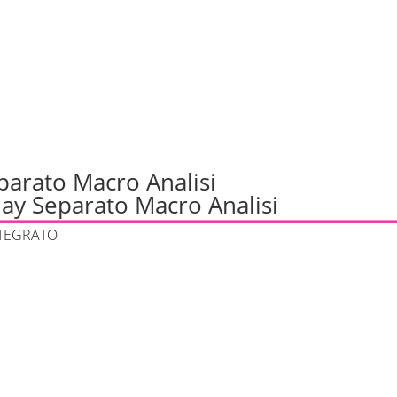
eparato Macro Analisi
lay Separato Macro Analisi
NTEGRATO