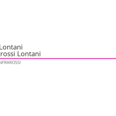
 Lontani
arossi Lontani
INFRAROSSI