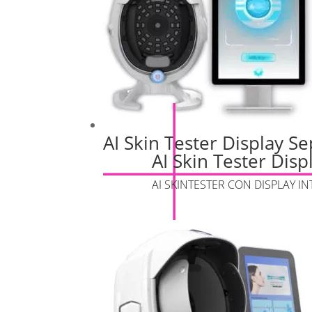
AI Skin Tester Display S
AI Skin Tester Disp
AI SKINTESTER CON DISPLAY I