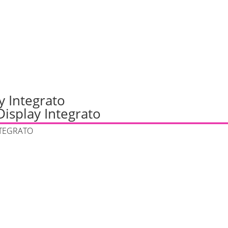
y Integrato
Display Integrato
NTEGRATO