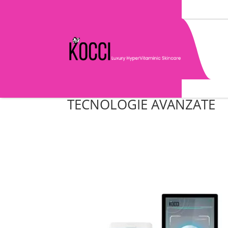
his giriş
betplay
betplay giriş
betgar
betgar giriş
betnis
betnis 
ming
Pashagaming giriş
Enbet giriş
Betpay
Betpay giriş
Betpar
etwoon
Betwoon giriş
Betkanyon
Betkanyon giriş
Jestbahis
Jes
riş
Romabet
Romabet giriş
Grandpashabet
Grandpashabet gir
iş
Atlasbet
Atlasbet giriş
romabet
romabet giriş
norabahis
nora
Betpas
Betpas giriş
Atlasbet
Atlasbet giriş
Meybet
Meybet giriş
ulibet giriş
holiganbet
holiganbet giriş
pusulabet
pusulabet gi
TECNOLOGIE AVANZATE
 giriş
Betkom giriş
Süpertotobet giriş
Mariobet giriş
Betmatik 
okerbet giriş
celtabet
celtabet giriş
avrupabet
avrupabet giriş
r
atik
Betmatik giriş
Dedebet
Dedebet giriş
Ultrabet giriş
Enbet
la giriş
norabahis
norabahis giriş
restbet
restbet giriş
betcio
b
rabahis
norabahis giriş
pokerklas
pokerklas giriş
restbet
restbe
iriş
betnano
betnano giriş
mavibet
mavibet giriş
romabet
rom
itking
meritking giriş
romabet
romabet giriş
betplay
betplay g
 giriş
amgbahis giriş
Betplay giriş
Romabet giriş
Teosbet
Teosb
eri
Meybet
Meybet giriş
Jokerbet
Jokerbet giriş
Norabahis
Norab
is Giriş Adresi, Marsbahis Mobilden Giriş 2026
Mavibet Giriş