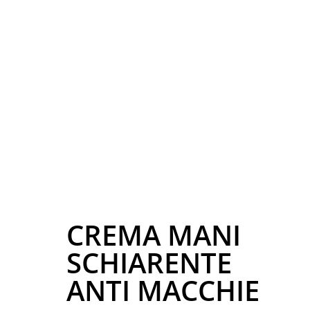
CREMA MANI
SCHIARENTE
ANTI MACCHIE