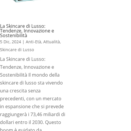
La Skincare di Lusso:
Tendenze, Innovazione e
Sostenibilità
5 Dic, 2024
|
Anti-Età
,
Attualità
,
Skincare di Lusso
La Skincare di Lusso:
Tendenze, Innovazione e
Sostenibilità Il mondo della
skincare di lusso sta vivendo
una crescita senza
precedenti, con un mercato
in espansione che si prevede
raggiungerà i 73,46 miliardi di
dollari entro il 2030. Questo
boom è guidato da...