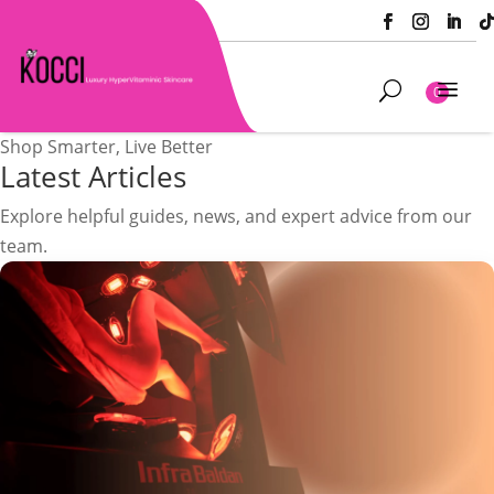
his giriş
betplay
betplay giriş
betgar
betgar giriş
betnis
betnis
ay
betplay giriş
betcio
betcio giriş
Sonbahis
Sonbahis
igo
Betbigo giriş
Kalebet
Kalebet giriş
Enbet
Enbet
a
U
0
maksibet
maksibet giriş
alobet
alobet giriş
hiltonbet
hiltonbet
asino
bahiscasino giriş
pokerklas
pokerklas
Shop Smarter, Live Better
t giriş
holiganbet giriş
pusulabet giriş
cratosroyalbet
Latest Articles
giriş
Betplay
Betplay giriş
Efesbet
Efesbet
Explore helpful guides, news, and expert advice from our
asino
bahiscasino giriş
cratosroyalbet
cratosroyalbet
team.
betbigo
betbigo giriş
bahiscasino
bahiscasino
mabet giriş
Restbet giriş
Amgbahis giriş
Mavibet
Mavibet
iriş
cratosroyalbet
cratosroyalbet giriş
pulibet
iş
restbet
restbet giriş
norabahis giriş
meritking
t giriş
lunabet giriş
marsbahis giriş
holiganbet
holiganbet
iriş
betcio giriş
ultrabet giriş
restbet giriş
kalebet giriş
betnis
Sonbahis giriş
Romabet giriş
Meritking
Meritking
et giriş
Alman bahis
Alman bahis giriş
Supertotobet
oybet
Enjoybet giriş
Xslot
Xslot giriş
Alobet
Alobet