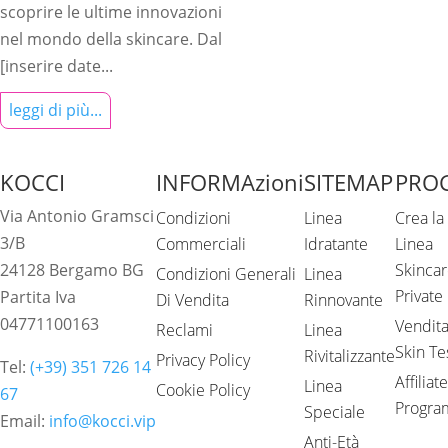
scoprire le ultime innovazioni
nel mondo della skincare. Dal
[inserire date...
leggi di più...
KOCCI
INFORMAzioni
SITEMAP
PROG
Via Antonio Gramsci
Condizioni
Linea
Crea la
3/B
Commerciali
Idratante
Linea
24128 Bergamo BG
Skinca
Condizioni Generali
Linea
Private
Partita Iva
Di Vendita
Rinnovante
04771100163
Vendita
Reclami
Linea
Skin Te
Rivitalizzante
Privacy Policy
Tel:
(+39) 351 726 14
Affiliate
Linea
Cookie Policy
67
Progra
Speciale
Email:
info@kocci.vip
Anti-Età