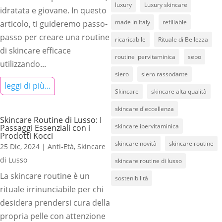
luxury
Luxury skincare
idratata e giovane. In questo
made in Italy
refillable
articolo, ti guideremo passo-
passo per creare una routine
ricaricabile
Rituale di Bellezza
di skincare efficace
routine ipervitaminica
sebo
utilizzando...
siero
siero rassodante
leggi di più...
Skincare
skincare alta qualità
skincare d'eccellenza
Skincare Routine di Lusso: I
skincare ipervitaminica
Passaggi Essenziali con i
Prodotti Kocci
skincare novità
skincare routine
25 Dic, 2024
|
Anti-Età
,
Skincare
di Lusso
skincare routine di lusso
La skincare routine è un
sostenibilità
rituale irrinunciabile per chi
desidera prendersi cura della
propria pelle con attenzione