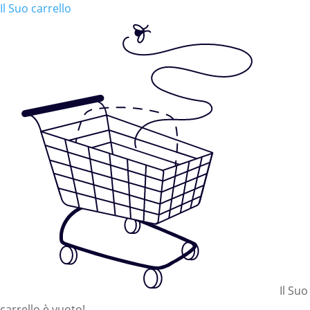
Il Suo carrello
Il Suo
carrello è vuoto!