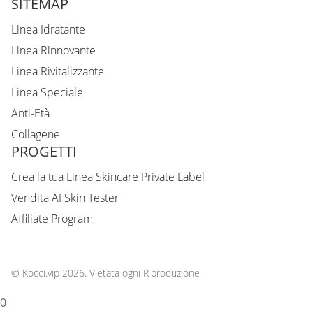
SITEMAP
Linea Idratante
Linea Rinnovante
Linea Rivitalizzante
Linea Speciale
Anti-Età
Collagene
PROGETTI
Crea la tua Linea Skincare Private Label
Vendita AI Skin Tester
Affiliate Program
© Kocci.vip 2026. Vietata ogni Riproduzione
0