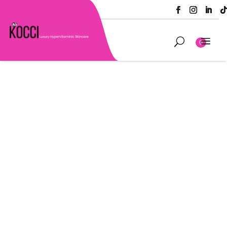
his giriş
betplay
betplay giriş
betgar
betgar giriş
betnis
betnis
ay
betplay giriş
betcio
betcio giriş
Sonbahis
Sonbahis
igo
Betbigo giriş
Kalebet
Kalebet giriş
Enbet
Enbet
a
U
0
maksibet
maksibet giriş
alobet
alobet giriş
hiltonbet
hiltonbet
asino
bahiscasino giriş
pokerklas
pokerklas
t giriş
holiganbet giriş
pusulabet giriş
cratosroyalbet
giriş
Betplay
Betplay giriş
Efesbet
Efesbet
asino
bahiscasino giriş
cratosroyalbet
cratosroyalbet
betbigo
betbigo giriş
bahiscasino
bahiscasino
mabet giriş
Restbet giriş
Amgbahis giriş
Mavibet
Mavibet
iriş
cratosroyalbet
cratosroyalbet giriş
pulibet
iş
restbet
restbet giriş
norabahis giriş
meritking
t giriş
lunabet giriş
marsbahis giriş
holiganbet
holiganbet
vibet giriş
betcio giriş
ultrabet giriş
restbet giriş
kalebet
iş
Sonbahis
Sonbahis giriş
Romabet giriş
Meritking
Meritking
et giriş
Alman bahis
Alman bahis giriş
Supertotobet
oybet
Enjoybet giriş
Xslot
Xslot giriş
Alobet
Alobet