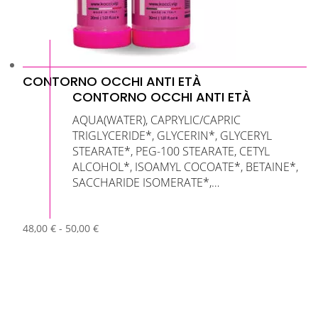
CONTORNO OCCHI ANTI ETÀ
CONTORNO OCCHI ANTI ETÀ
AQUA(WATER), CAPRYLIC/CAPRIC
TRIGLYCERIDE*, GLYCERIN*, GLYCERYL
STEARATE*, PEG-100 STEARATE, CETYL
ALCOHOL*, ISOAMYL COCOATE*, BETAINE*,
SACCHARIDE ISOMERATE*,…
Fascia
48,00
€
-
50,00
€
di
prezzo:
da
48,00 €