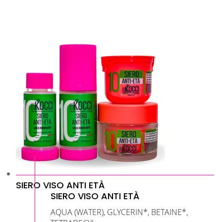
di
prezzo:
da
66,00 €
a
90,00 €
SIERO VISO ANTI ETÀ
SIERO VISO ANTI ETÀ
AQUA (WATER), GLYCERIN*, BETAINE*,