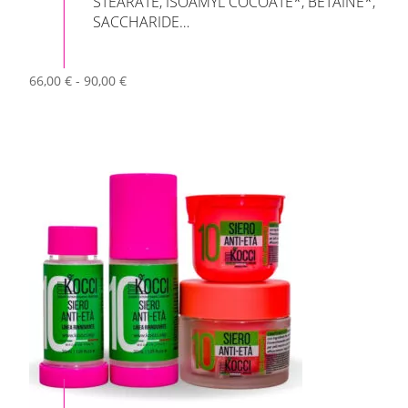
STEARATE, ISOAMYL COCOATE*, BETAINE*,
SACCHARIDE…
Fascia
66,00
€
-
90,00
€
di
prezzo:
da
66,00 €
a
90,00 €