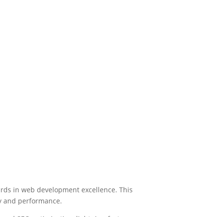
rds in web development excellence. This
ty and performance.