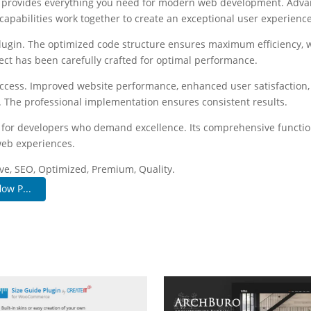
in provides everything you need for modern web development. Advan
apabilities work together to create an exceptional user experience
 plugin. The optimized code structure ensures maximum efficiency, w
ct has been carefully crafted for optimal performance.
uccess. Improved website performance, enhanced user satisfaction,
. The professional implementation ensures consistent results.
n for developers who demand excellence. Its comprehensive function
 web experiences.
ve, SEO, Optimized, Premium, Quality.
ow P...