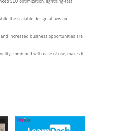
ced SEO optimization, lightning-fast
.
hile the scalable design allows for
 and increased business opportunities are
ality, combined with ease of use, makes it