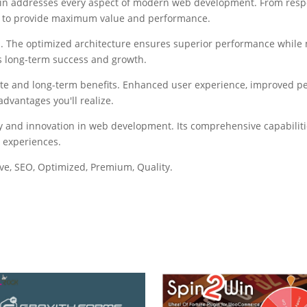
gin addresses every aspect of modern web development. From respo
d to provide maximum value and performance.
n. The optimized architecture ensures superior performance while ma
s long-term success and growth.
te and long-term benefits. Enhanced user experience, improved p
dvantages you'll realize.
ty and innovation in web development. Its comprehensive capabiliti
b experiences.
ve, SEO, Optimized, Premium, Quality.