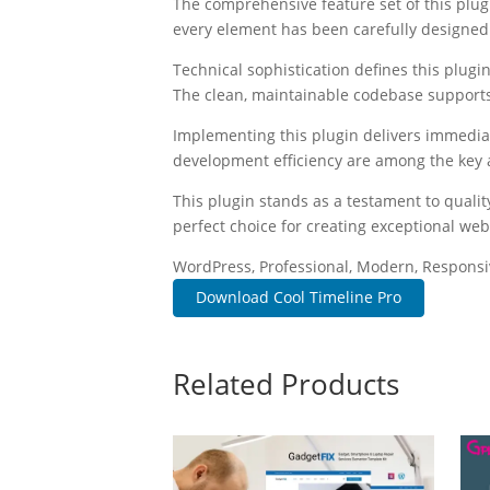
The comprehensive feature set of this plu
every element has been carefully designe
Technical sophistication defines this plugi
The clean, maintainable codebase support
Implementing this plugin delivers immedia
development efficiency are among the key a
This plugin stands as a testament to quali
perfect choice for creating exceptional we
WordPress, Professional, Modern, Responsi
Download Cool Timeline Pro
Related Products