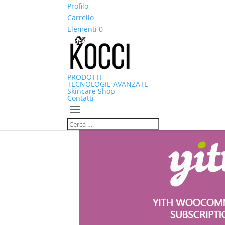
avibet
mavibet giriş
matbet giriş
Profilo
kavbet giriş
Meritking giriş
Betbigo
B
bet giriş
meritking
meritking giriş
Carrello
marsbahis giriş
maxwin
maxwin gir
lobet giriş
romabet
romabet giriş
Elementi 0
bahiscasino
bahiscasino giriş
restbe
t giriş
Betbigo
Betbigo giriş
Kalebet
Kalebet giriş
Teosbet
Teosbet gir
Marsbahis
Marsbahis giriş
Avrupabet
Avrupabet giriş
Mavibet
Mavibet
ritking giriş
Holiganbet
Holiganbet giriş
Alobet giriş
Alobet giriş
restb
ş
Orisbet
Orisbet giriş
Alobet
Alobet giriş
Betwoon
Betwoon giriş
Betvo
PRODOTTI
TECNOLOGIE AVANZATE
iş
Dedebet giriş
Ultrabet
Ultrabet giriş
mavibet
mavibet giriş
Enbet
Enbe
Skincare Shop
abet
lunabet giriş
marsbahis
Contatti
marsbahis giriş
betnano
betnano giriş
b
as
Pokerklas giriş
Betkom
Betkom giriş
Süpertotobet
Süpertotobet giriş
bahis Giriş: Marsbahis Güvenilir Mi, Marsbahis Bonus Ve Kampany
s giriş
Sonbahis giriş
Bahiscasino
Bahiscasino
Bahiscasino giriş
Bahis
ş
romabet
romabet giriş
jokerbet
jokerbet giriş
enjoybet
enjoybet giriş
ları
Marsbahis Giriş: Marsbahis Para Yatırma Ve Çekme İşlemleri
Ma
rbet
jokerbet giriş
kalebet
kalebet giriş
avrupabet
avrupabet giriş
mavi