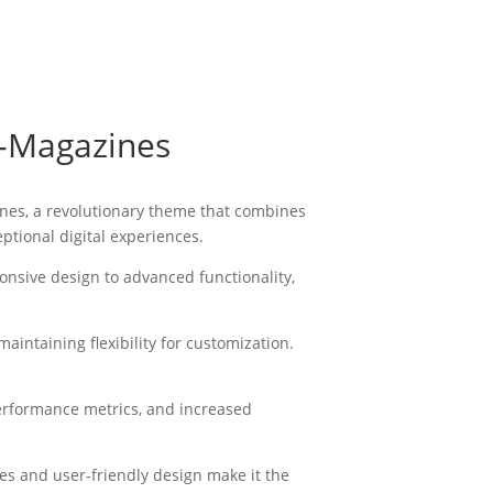
i-Magazines
es, a revolutionary theme that combines
eptional digital experiences.
nsive design to advanced functionality,
intaining flexibility for customization.
erformance metrics, and increased
es and user-friendly design make it the