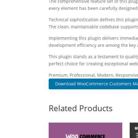
The comprehensive feature set of this plu
every element has been carefully designe
Technical sophistication defines this plugi
The clean, maintainable codebase support
Implementing this plugin delivers immedia
development efficiency are among the key a
This plugin stands as a testament to quali
perfect choice for creating exceptional we
Premium, Professional, Modern, Responsive,
Download WooCommerce Customers M
Related Products