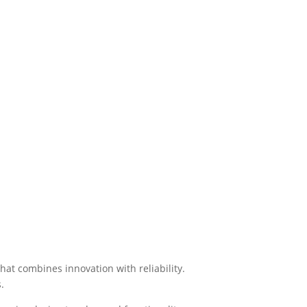
 combines innovation with reliability.
.