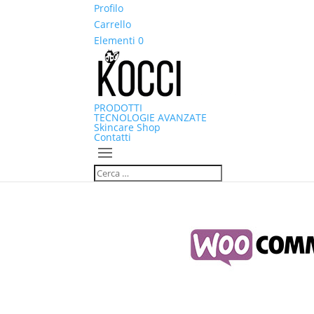
avibet
mavibet giriş
matbet giriş
Profilo
kavbet giriş
Meritking giriş
Betbigo
B
bet giriş
meritking
meritking giriş
Carrello
marsbahis giriş
maxwin
maxwin gir
lobet giriş
romabet
romabet giriş
Elementi 0
bahiscasino
bahiscasino giriş
restbe
t giriş
Betbigo
Betbigo giriş
Kalebet
Kalebet giriş
Teosbet
Teosbet gir
Marsbahis
Marsbahis giriş
Avrupabet
Avrupabet giriş
Mavibet
Mavibet
giriş
Holiganbet
Holiganbet giriş
Alobet giriş
Alobet giriş
restbet giriş
t
t giriş
Alobet
Alobet giriş
Betwoon
Betwoon giriş
Betvole
Betvole giriş
B
PRODOTTI
TECNOLOGIE AVANZATE
avibet
mavibet giriş
Enbet
Enbet giriş
kalebet
kalebet giriş
betnis
betn
Skincare Shop
giriş
betnano
betnano giriş
Contatti
betkanyon
betkanyon giriş
ultrabet
ultrab
t giriş
Betmatik
Betmatik giriş
Dedebet
Dedebet giriş
alobet giriş
atm
 giriş
mavibet giriş
lunabet giriş
marsbahis giriş
holiganbet
holiganbe
iş
Holiganbet
Holiganbet giriş
Holiganbet
Holiganbet giriş
Efesbet
Efes
t
ultrabet giriş
mavibet
mavibet giriş
betnano
betnano giriş
galabet
gal
tking Bonus Ve Kampanyalar
Marsbahis Giriş: Marsbahis Giriş Adresi
bahis Giriş: Marsbahis Para Yatırma Ve Çekme İşlemleri
Mavibet Gi
riş
betplay
betplay giriş
galabet
galabet giriş
galabet
romabet
romabet 
giriş
Celtabet
Celtabet
Celtabet giriş
Celtabet
Celtabet
Celtabet giriş
Ce