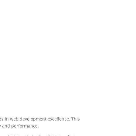
s in web development excellence. This
ty and performance.