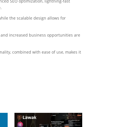
ced SEO optimization, lightning-fast
.
hile the scalable design allows for
 and increased business opportunities are
ality, combined with ease of use, makes it