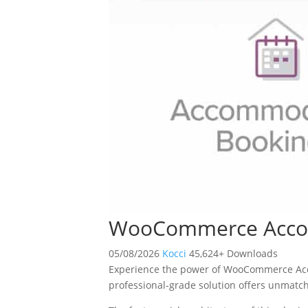
WooCommerce Acco
05/08/2026
Kocci
45,624+ Downloads
Experience the power of WooCommerce Acc
professional-grade solution offers unmatch