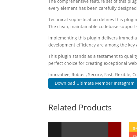
The comprehensive feature set of this plu
every element has been carefully designe
Technical sophistication defines this plugi
The clean, maintainable codebase support
Implementing this plugin delivers immedia
development efficiency are among the key a
This plugin stands as a testament to quali
perfect choice for creating exceptional we
Innovative, Robust, Secure, Fast, Flexible, 
Download Ultimate Member Instagram
Related Products