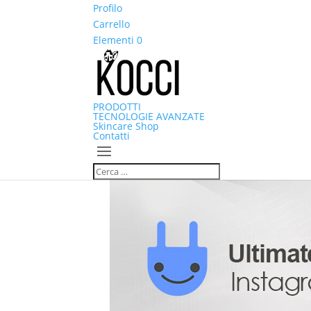
avibet
mavibet giriş
matbet giriş
Profilo
kavbet giriş
Meritking giriş
Betbigo
B
bet giriş
meritking
meritking giriş
Carrello
marsbahis giriş
maxwin
maxwin gir
lobet giriş
romabet
romabet giriş
Elementi 0
bahiscasino
bahiscasino giriş
restbe
t giriş
Betbigo
Betbigo giriş
Kalebet
Kalebet giriş
Teosbet
Teosbet gir
Marsbahis
Marsbahis giriş
Avrupabet
Avrupabet giriş
Mavibet
Mavibet
giriş
Holiganbet
Holiganbet giriş
Alobet giriş
Alobet giriş
restbet giriş
t
bet
Alobet giriş
Betwoon
Betwoon giriş
Betvole
Betvole giriş
Betasus
Bet
PRODOTTI
TECNOLOGIE AVANZATE
t giriş
Enbet
Enbet giriş
kalebet
kalebet giriş
betnis
betnis giriş
teosbe
Skincare Shop
 giriş
betkanyon
betkanyon giriş
Contatti
ultrabet
ultrabet giriş
galabet giriş
ka
debet giriş
alobet giriş
atmbahis
atmbahis giriş
amgbahis
amgbahis g
unabet giriş
marsbahis giriş
holiganbet
holiganbet giriş
Meybet
Meybe
liganbet giriş
Holiganbet
Holiganbet giriş
Efesbet
Efesbet giriş
Holiga
et
mavibet giriş
betnano
betnano giriş
galabet giriş
Ramadabet
Ramada
esi, Marsbahis Mobilden Giriş 2026
Mavibet Giriş: Mavibet Spor Bah
 Mavibet Güvenilir Mi
Meritking Giriş: Meritking Canlı Destek Ve İlet
okerklas
pokerklas
pokerklas giriş
pokerklas
lunabet
lunabet giriş
luna
Celtabet
Celtabet
Celtabet giriş
Celtabet
Romabet
Romabet giriş
Romab