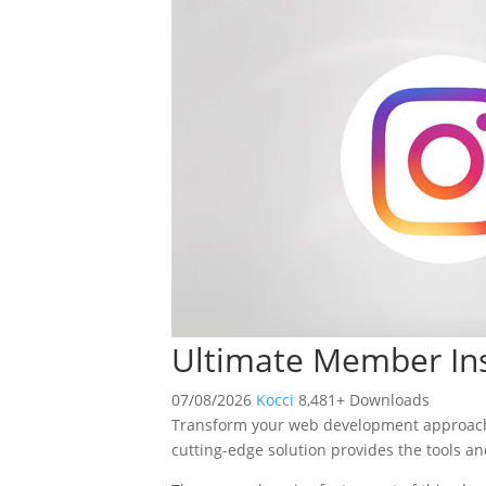
Ultimate Member In
07/08/2026
Kocci
8,481+ Downloads
Transform your web development approach w
cutting-edge solution provides the tools an