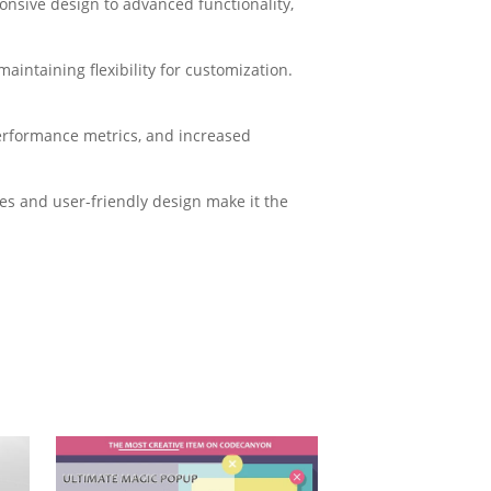
nsive design to advanced functionality,
intaining flexibility for customization.
erformance metrics, and increased
es and user-friendly design make it the