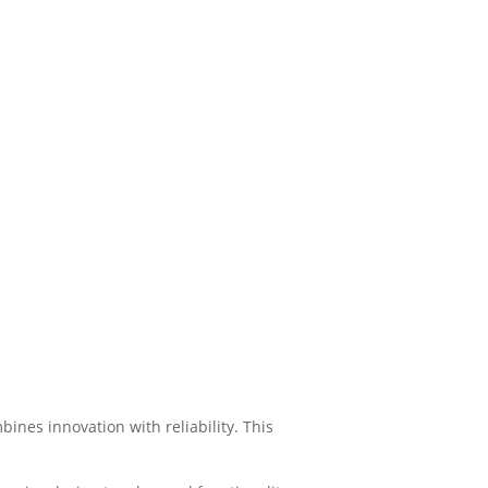
nes innovation with reliability. This