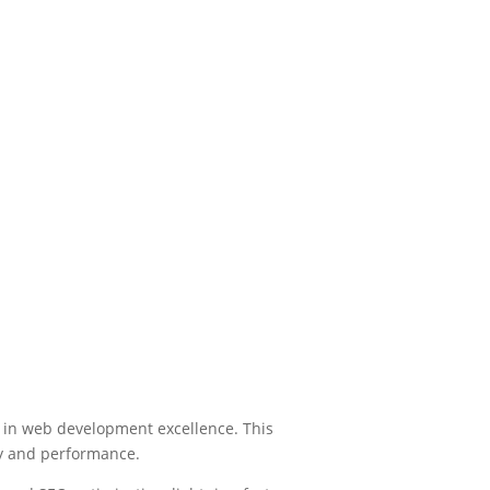
in web development excellence. This
ty and performance.