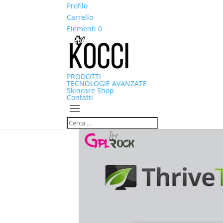
avibet
mavibet giriş
matbet giriş
Profilo
kavbet giriş
Meritking giriş
Betbigo
B
bet giriş
meritking
meritking giriş
Carrello
marsbahis giriş
maxwin
maxwin gir
lobet giriş
romabet
romabet giriş
Elementi 0
bahiscasino
bahiscasino giriş
restbe
t giriş
Betbigo
Betbigo giriş
Kalebet
Kalebet giriş
Teosbet
Teosbet gir
Marsbahis
Marsbahis giriş
Avrupabet
Avrupabet giriş
Mavibet
Mavibet
ritking giriş
Holiganbet
Holiganbet giriş
Alobet giriş
Alobet giriş
restb
ş
Orisbet
Orisbet giriş
Alobet
Alobet giriş
Betwoon
Betwoon giriş
Betvo
PRODOTTI
TECNOLOGIE AVANZATE
iş
Dedebet giriş
Ultrabet
Ultrabet giriş
mavibet
mavibet giriş
Enbet
Enbe
Skincare Shop
abet
lunabet giriş
marsbahis
Contatti
marsbahis giriş
betnano
betnano giriş
b
as
Pokerklas giriş
Betkom
Betkom giriş
Süpertotobet
Süpertotobet giriş
et giriş
bahiscasino giriş
sonbahis giriş
celtabet
celtabet giriş
jokerbet
lobet giriş
supertotobet
supertotobet giriş
meybet
meybet giriş
alobet
ot
Xslot giriş
Norabahis
Norabahis giriş
Sonbahis
Sonbahis giriş
Romab
ş
Avrupabet giriş
Meritking Giriş: Meritking Spor Bahisleri
Marsbahis 
tırma Ve Çekme İşlemleri
Marsbahis Giriş: Marsbahis Spor Bahisleri
or Bahisleri, Marsbahis Casino Ve Slot Oyunları
Mavibet Giriş: Mavi