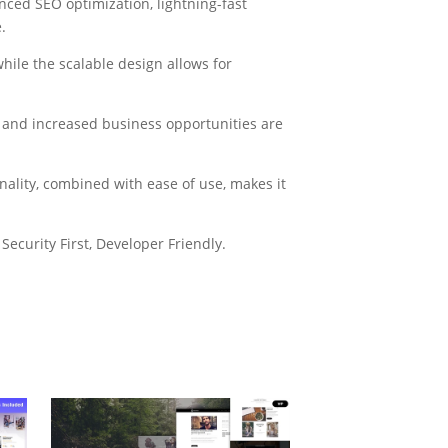
ced SEO optimization, lightning-fast
.
hile the scalable design allows for
 and increased business opportunities are
ality, combined with ease of use, makes it
ecurity First, Developer Friendly.