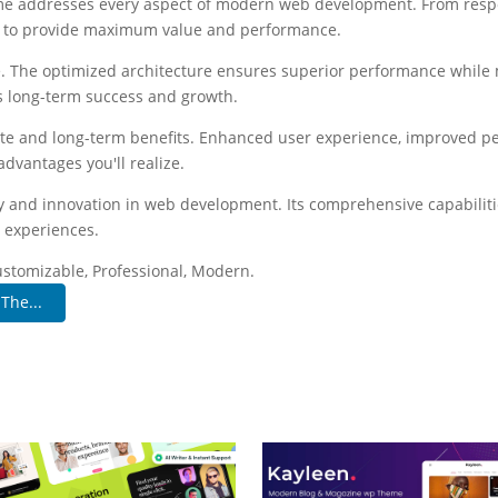
me addresses every aspect of modern web development. From respo
d to provide maximum value and performance.
e. The optimized architecture ensures superior performance while ma
s long-term success and growth.
te and long-term benefits. Enhanced user experience, improved p
dvantages you'll realize.
y and innovation in web development. Its comprehensive capabiliti
b experiences.
Customizable, Professional, Modern.
The...