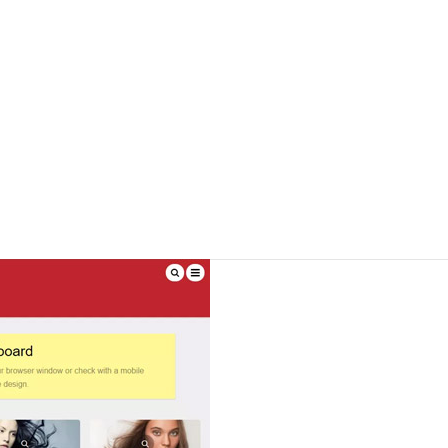
etbigo giriş
Kalebet giriş
Teosbet
Teosbet giriş
Tophillbet
Tophillbet gi
iş
Grandpashabet giriş
pusulabet giriş
holiganbet giriş
dedebet giriş
t giriş
marsbahis giriş
amgbahis giriş
pulibet giriş
holiganbet giriş
pu
iş
Amgbahis
Amgbahis giriş
Royalbet
Royalbet giriş
Jokerbet
Jokerbet g
 giriş
Galabet
Galabet giriş
Norabahis
Norabahis giriş
Orisbet
Orisbet
eosbet giriş
Royalbet giriş
Jokerbet giriş
vegabet giriş
Betzula giriş
Nor
asus giriş
lunabet
lunabet giriş
holiganbet giriş
holiganbet giriş
marsb
t
teosbet giriş
jokerbet
jokerbet giriş
celtabet
celtabet giriş
avrupabet
lebet
kalebet giriş
teosbet
teosbet giriş
mavibet
mavibet giriş
sonbahi
iriş
romabet giriş
setrabet
setrabet giriş
kulisbet
kulisbet giriş
bahisc
t giriş
Romabet giriş
Süpertotobet
Süpertotobet giriş
Dedebet
Dedebe
nbet
Holiganbet giriş
Marsbahis
Marsbahis giriş
Meritking
Meritking gi
bet giriş
Xslot
Xslot giriş
Sonbahis giriş
Norabhais
Norabhais giriş
Ro
isleri, Mavibet Casino Ve Slot Oyunları
teosbet
teosbet giriş
bahicas
işim
Marsbahis Giriş: Marsbahis Casino Ve Slot Oyunları, Marsbahis 
stbet
restbet giriş
restbet
restbet
restbet giriş
restbet
pokerklas
pokerk
et
Celtabet
Celtabet giriş
Celtabet
Celtabet
Celtabet giriş
Celtabet
Celt