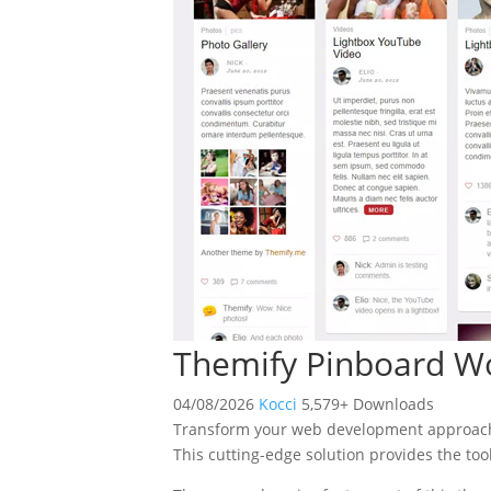
Themify Pinboard W
04/08/2026
Kocci
5,579+ Downloads
Transform your web development approach 
This cutting-edge solution provides the too