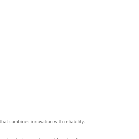
t combines innovation with reliability.
.