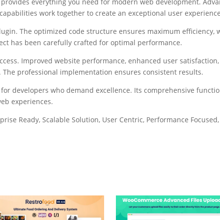
in provides everything you need for modern web development. Advan
apabilities work together to create an exceptional user experience
 plugin. The optimized code structure ensures maximum efficiency, w
ct has been carefully crafted for optimal performance.
uccess. Improved website performance, enhanced user satisfaction,
. The professional implementation ensures consistent results.
n for developers who demand excellence. Its comprehensive function
 web experiences.
rise Ready, Scalable Solution, User Centric, Performance Focused, S