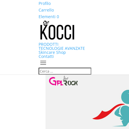
avibet
mavibet giriş
matbet giriş
Profilo
kavbet giriş
Meritking giriş
Betbigo
B
bet giriş
meritking
meritking giriş
Carrello
marsbahis giriş
maxwin
maxwin gir
lobet giriş
romabet
romabet giriş
Elementi 0
bahiscasino
bahiscasino giriş
restbe
t giriş
Betbigo
Betbigo giriş
Kalebet
Kalebet giriş
Teosbet
Teosbet gir
Marsbahis
Marsbahis giriş
Avrupabet
Avrupabet giriş
Mavibet
Mavibet
ritking giriş
Holiganbet
Holiganbet giriş
Alobet giriş
Alobet giriş
restb
ş
Orisbet
Orisbet giriş
Alobet
Alobet giriş
Betwoon
Betwoon giriş
Betvo
PRODOTTI
TECNOLOGIE AVANZATE
iş
Dedebet giriş
Ultrabet
Ultrabet giriş
mavibet
mavibet giriş
Enbet
Enbe
Skincare Shop
abet
lunabet giriş
marsbahis
Contatti
marsbahis giriş
betnano
betnano giriş
b
as
Pokerklas giriş
Betkom
Betkom giriş
Süpertotobet
Süpertotobet giriş
et giriş
bahiscasino giriş
sonbahis giriş
celtabet
celtabet giriş
jokerbet
lobet giriş
supertotobet
supertotobet giriş
meybet
meybet giriş
alobet
ot
Xslot giriş
Norabahis
Norabahis giriş
Sonbahis
Sonbahis giriş
Romab
ş
Avrupabet giriş
Meritking Giriş: Meritking Spor Bahisleri
Marsbahis 
Meritking Spor Bahisleri
Marsbahis Giriş: Marsbahis Para Yatırma V