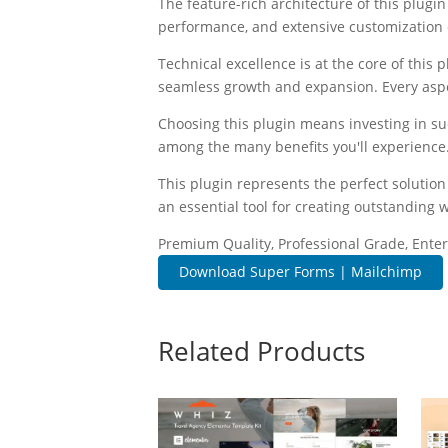
The feature-rich architecture of this plug
performance, and extensive customization c
Technical excellence is at the core of this
seamless growth and expansion. Every aspe
Choosing this plugin means investing in s
among the many benefits you'll experience
This plugin represents the perfect solutio
an essential tool for creating outstanding
Premium Quality, Professional Grade, Enterp
Download Super Forms | Mailchimp
Related Products