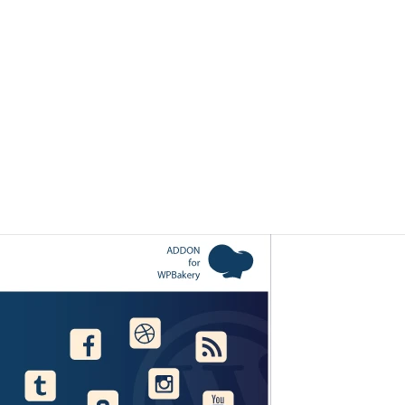
etbigo giriş
Kalebet giriş
Teosbet
Teosbet giriş
Tophillbet
Tophillbet gi
iş
Grandpashabet giriş
pusulabet giriş
holiganbet giriş
dedebet giriş
t giriş
marsbahis giriş
amgbahis giriş
pulibet giriş
holiganbet giriş
pu
iş
Amgbahis
Amgbahis giriş
Royalbet
Royalbet giriş
Jokerbet
Jokerbet g
 giriş
Galabet
Galabet giriş
Norabahis
Norabahis giriş
Orisbet
Orisbet
et giriş
teosbet giriş
Royalbet giriş
Jokerbet giriş
vegabet giriş
Betzula 
le
Betvole giriş
Betasus
Betasus giriş
lunabet
lunabet giriş
holiganbet g
t giriş
kalebet
kalebet giriş
betnis
betnis giriş
teosbet
teosbet giriş
jok
etkanyon
betkanyon giriş
ultrabet
ultrabet giriş
galabet giriş
kalebet
ka
Mariobet
Mariobet giriş
Betmatik
Betmatik giriş
Dedebet
Dedebet giri
 giriş
kalebet giriş
avrupabet giriş
betnano giriş
mavibet giriş
lunabet
kerbet
Jokerbet giriş
Romabet
Romabet giriş
Amgbahis
Amgbahis giriş
abet
romabet giriş
betplay
betplay giriş
alobet
alobet giriş
pulibet
pulib
bet
teosbet giriş
galabet
galabet giriş
lunabet
lunabet giriş
romabet
rom
ahis Giriş: Marsbahis Casino Ve Slot Oyunları
Mavibet Giriş: Mavi
vegabet
vegabet giriş
ultrabet
ultrabet giriş
betbigo
betbigo giriş
enbe