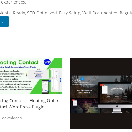
b experiences.
Mobile Ready, SEO Optimized, Easy Setup, Well Documented, Regul
..
ating Contact – Floating Quick
tact WordPress Plugin
8 downloads