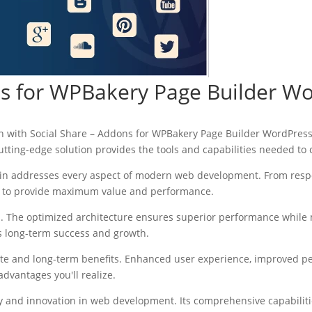
ns for WPBakery Page Builder Wo
ith Social Share – Addons for WPBakery Page Builder WordPress P
cutting-edge solution provides the tools and capabilities needed to 
gin addresses every aspect of modern web development. From respo
d to provide maximum value and performance.
n. The optimized architecture ensures superior performance while ma
s long-term success and growth.
te and long-term benefits. Enhanced user experience, improved p
dvantages you'll realize.
ty and innovation in web development. Its comprehensive capabiliti