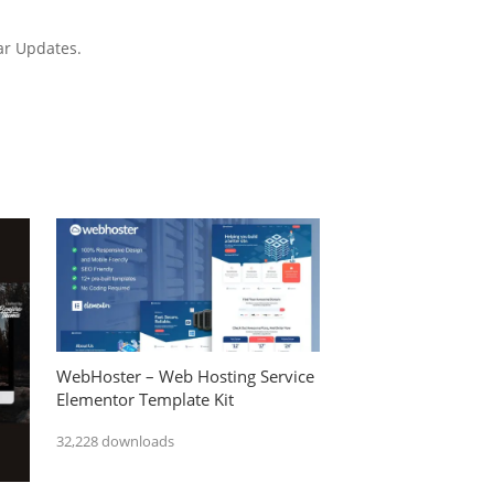
ar Updates.
WebHoster – Web Hosting Service
Elementor Template Kit
32,228 downloads