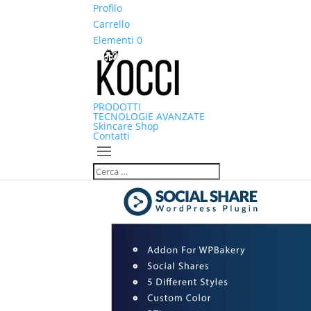
avibet
mavibet giriş
matbet giriş
Profilo
kavbet giriş
Meritking giriş
Betbigo
B
bet giriş
meritking
meritking giriş
Carrello
marsbahis giriş
maxwin
maxwin gir
lobet giriş
romabet
romabet giriş
Elementi 0
bahiscasino
bahiscasino giriş
restbe
t giriş
Betbigo
Betbigo giriş
Kalebet
Kalebet giriş
Teosbet
Teosbet gir
Marsbahis
Marsbahis giriş
Avrupabet
Avrupabet giriş
Mavibet
Mavibet
ritking giriş
Holiganbet
Holiganbet giriş
Alobet giriş
Alobet giriş
restb
ş
Orisbet
Orisbet giriş
Alobet
Alobet giriş
Betwoon
Betwoon giriş
Betvo
PRODOTTI
TECNOLOGIE AVANZATE
iş
Dedebet giriş
Ultrabet
Ultrabet giriş
mavibet
mavibet giriş
Enbet
Enbe
Skincare Shop
abet
lunabet giriş
marsbahis
Contatti
marsbahis giriş
betnano
betnano giriş
b
as
Pokerklas giriş
Betkom
Betkom giriş
Süpertotobet
Süpertotobet giriş
et giriş
bahiscasino giriş
sonbahis giriş
celtabet
celtabet giriş
jokerbet
rsbahis
Marsbahis giriş
Mavibet
Mavibet giriş
Restbet
Restbet giriş
Jo
ş
restbet
restbet giriş
norabahis
norabahis giriş
betcio
betcio giriş
rom
o
betcio giriş
meritking
meritking giriş
mrking
mrking giriş
mrking
teos
 Kampanyalar
Meritking Giriş: Meritking Canlı Destek Ve İletişim
Marsb
oketbet giriş
pashagaming
pashagaming giriş
enjoybet
enjoybet giriş