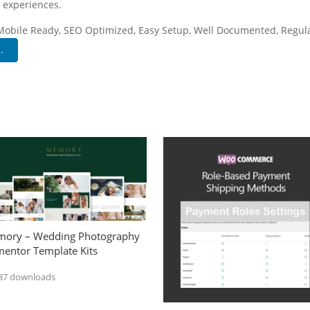
b experiences.
Mobile Ready, SEO Optimized, Easy Setup, Well Documented, Regul
.
ory – Wedding Photography
mentor Template Kits
87 downloads