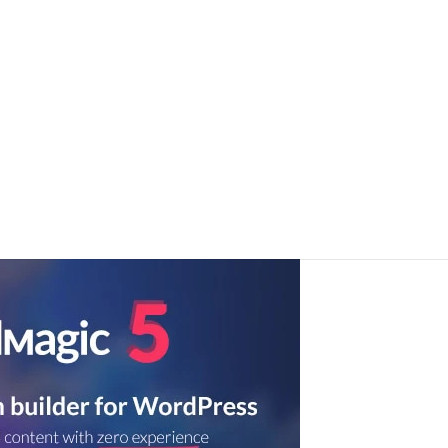
etbigo giriş
Kalebet giriş
Teosbet
Teosbet giriş
Tophillbet
Tophillbet gi
iş
Grandpashabet giriş
pusulabet giriş
holiganbet giriş
dedebet giriş
t giriş
marsbahis giriş
amgbahis giriş
pulibet giriş
holiganbet giriş
pu
iş
Amgbahis
Amgbahis giriş
Royalbet
Royalbet giriş
Jokerbet
Jokerbet g
 giriş
Galabet
Galabet giriş
Norabahis
Norabahis giriş
Orisbet
Orisbet
et giriş
teosbet giriş
Royalbet giriş
Jokerbet giriş
vegabet giriş
Betzula 
le
Betvole giriş
Betasus
Betasus giriş
lunabet
lunabet giriş
holiganbet g
t giriş
kalebet
kalebet giriş
betnis
betnis giriş
teosbet
teosbet giriş
jok
etkanyon
betkanyon giriş
ultrabet
ultrabet giriş
galabet giriş
kalebet
ka
Mariobet
Mariobet giriş
Betmatik
Betmatik giriş
Dedebet
Dedebet giri
 giriş
kalebet giriş
avrupabet giriş
betnano giriş
mavibet giriş
lunabet
kerbet
Jokerbet giriş
Romabet
Romabet giriş
Amgbahis
Amgbahis giriş
abet
romabet giriş
betplay
betplay giriş
alobet
alobet giriş
pulibet
pulib
et
celtabet giriş
betnano
betnano giriş
betcio
betcio giriş
perabet
perab
Bahisleri, Meritking Casino Ve Slot Oyunları
Marsbahis Giriş: Marsba
rbet
marsbahis
betsilin
amgbahis
amgbahis
betcio
alobet
almanbahis
e