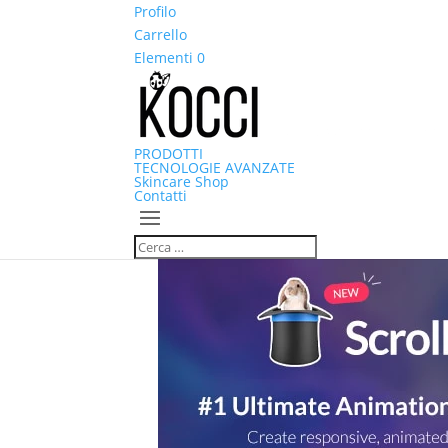
avibet
mavibet giriş
matbet giriş
Profilo
kavbet giriş
Meritking giriş
Betbigo
B
bet giriş
meritking
meritking giriş
Carrello
marsbahis giriş
maxwin
maxwin gir
lobet giriş
romabet
romabet giriş
Elementi 0
bahiscasino
bahiscasino giriş
restbe
t giriş
Betbigo
Betbigo giriş
Kalebet
Kalebet giriş
Teosbet
Teosbet gir
Marsbahis
Marsbahis giriş
Avrupabet
Avrupabet giriş
Mavibet
Mavibet
ritking giriş
Holiganbet
Holiganbet giriş
Alobet giriş
Alobet giriş
restb
ş
Orisbet
Orisbet giriş
Alobet
Alobet giriş
Betwoon
Betwoon giriş
Betvo
PRODOTTI
TECNOLOGIE AVANZATE
iş
Dedebet giriş
Ultrabet
Ultrabet giriş
mavibet
mavibet giriş
Enbet
Enbe
Skincare Shop
abet
lunabet giriş
marsbahis
Contatti
marsbahis giriş
betnano
betnano giriş
b
as
Pokerklas giriş
Betkom
Betkom giriş
Süpertotobet
Süpertotobet giriş
et giriş
bahiscasino giriş
sonbahis giriş
celtabet
celtabet giriş
jokerbet
rsbahis
Marsbahis giriş
Mavibet
Mavibet giriş
Restbet
Restbet giriş
Jo
ş
restbet
restbet giriş
norabahis
norabahis giriş
betcio
betcio giriş
rom
andpashabet güncel giriş
grandpashabet
grandpashabet giriş
celtab
t
romabet giriş
betbigo
betbigo giriş
Meritking Giriş: Meritking Spor 
mabet
casinoroyal
betnis
betplay
betzula
atmbahis
restbet
teosbet
joke