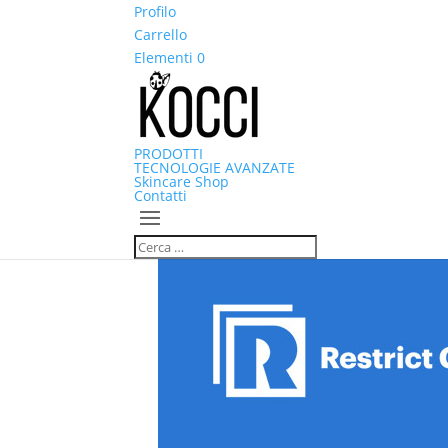
avibet
mavibet giriş
matbet giriş
Profilo
kavbet giriş
Meritking giriş
Betbigo
B
bet giriş
meritking
meritking giriş
Carrello
marsbahis giriş
maxwin
maxwin gir
lobet giriş
romabet
romabet giriş
Elementi 0
bahiscasino
bahiscasino giriş
restbe
t giriş
Betbigo
Betbigo giriş
Kalebet
Kalebet giriş
Teosbet
Teosbet gir
Marsbahis
Marsbahis giriş
Avrupabet
Avrupabet giriş
Mavibet
Mavibet
giriş
Holiganbet
Holiganbet giriş
Alobet giriş
Alobet giriş
restbet giriş
t
t giriş
Alobet
Alobet giriş
Betwoon
Betwoon giriş
Betvole
Betvole giriş
B
PRODOTTI
TECNOLOGIE AVANZATE
avibet
mavibet giriş
Enbet
Enbet giriş
kalebet
kalebet giriş
betnis
betn
Skincare Shop
giriş
betnano
betnano giriş
Contatti
betkanyon
betkanyon giriş
ultrabet
ultrab
t giriş
Betmatik
Betmatik giriş
Dedebet
Dedebet giriş
alobet giriş
atm
 giriş
mavibet giriş
lunabet giriş
marsbahis giriş
holiganbet
holiganbe
iş
Holiganbet
Holiganbet giriş
Holiganbet
Holiganbet giriş
Efesbet
Efes
t
ultrabet giriş
mavibet
mavibet giriş
betnano
betnano giriş
galabet
gal
tking Bonus Ve Kampanyalar
Marsbahis Giriş: Marsbahis Giriş Adresi
bahis Giriş: Marsbahis Para Yatırma Ve Çekme İşlemleri
Mavibet Gi
riş
betplay
betplay giriş
galabet
galabet giriş
galabet
romabet
romabet 
giriş
Celtabet
Celtabet
Celtabet giriş
Celtabet
Celtabet
Celtabet giriş
Ce