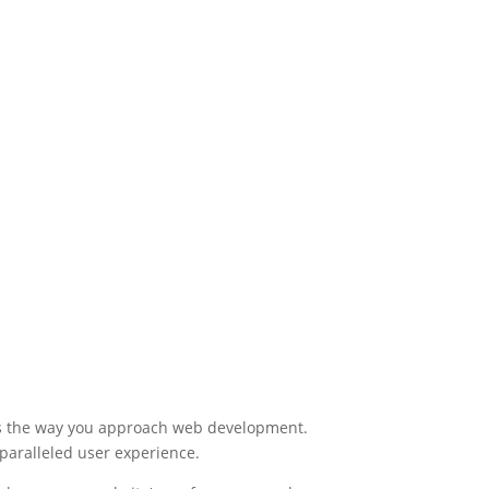
zes the way you approach web development.
nparalleled user experience.