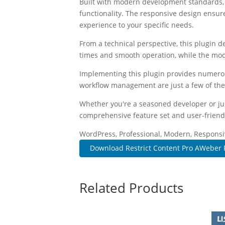
Built with modern development standards, 
functionality. The responsive design ensure
experience to your specific needs.
From a technical perspective, this plugin 
times and smooth operation, while the modu
Implementing this plugin provides numero
workflow management are just a few of the 
Whether you're a seasoned developer or jus
comprehensive feature set and user-friendly
WordPress, Professional, Modern, Responsi
Download Restrict Content Pro AWeber P
Related Products