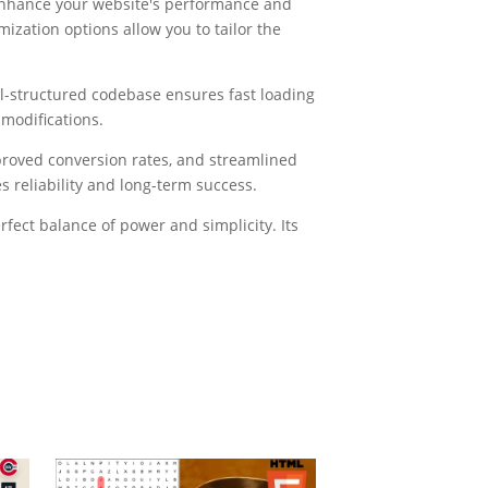
 enhance your website's performance and
ization options allow you to tailor the
ll-structured codebase ensures fast loading
modifications.
roved conversion rates, and streamlined
 reliability and long-term success.
fect balance of power and simplicity. Its