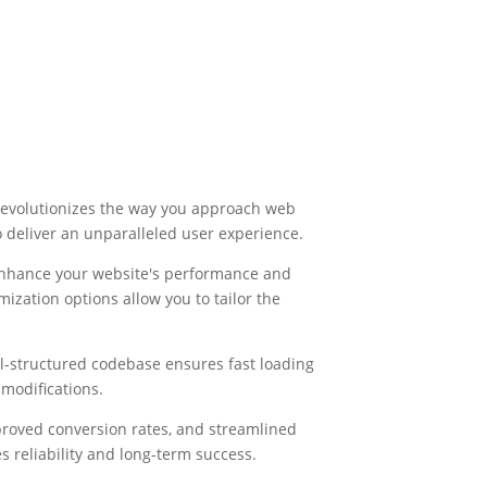
revolutionizes the way you approach web
o deliver an unparalleled user experience.
 enhance your website's performance and
ization options allow you to tailor the
ll-structured codebase ensures fast loading
modifications.
roved conversion rates, and streamlined
 reliability and long-term success.