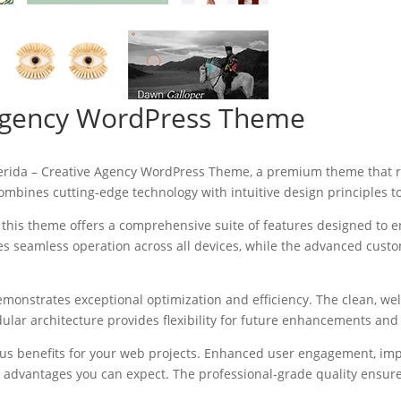
 Agency WordPress Theme
Querida – Creative Agency WordPress Theme, a premium theme that 
ombines cutting-edge technology with intuitive design principles t
this theme offers a comprehensive suite of features designed to
s seamless operation across all devices, while the advanced custom
emonstrates exceptional optimization and efficiency. The clean, we
lar architecture provides flexibility for future enhancements and 
s benefits for your web projects. Enhanced user engagement, imp
advantages you can expect. The professional-grade quality ensures