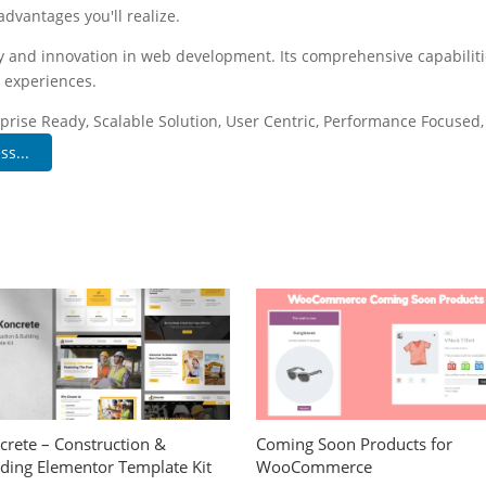
dvantages you'll realize.
ty and innovation in web development. Its comprehensive capabiliti
b experiences.
rise Ready, Scalable Solution, User Centric, Performance Focused, S
s...
crete – Construction &
Coming Soon Products for
lding Elementor Template Kit
WooCommerce