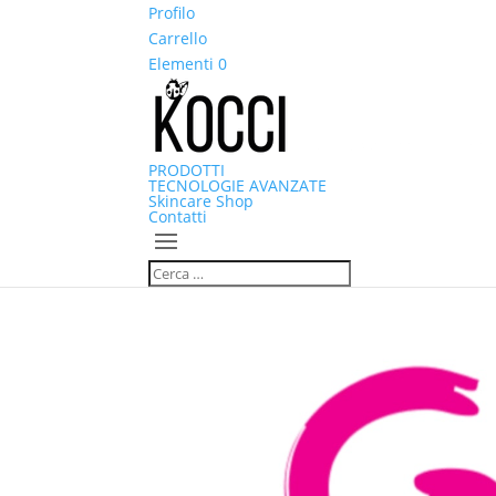
avibet
mavibet giriş
matbet giriş
Profilo
kavbet giriş
Meritking giriş
Betbigo
B
bet giriş
meritking
meritking giriş
Carrello
marsbahis giriş
maxwin
maxwin gir
lobet giriş
romabet
romabet giriş
Elementi 0
bahiscasino
bahiscasino giriş
restbe
t giriş
Betbigo
Betbigo giriş
Kalebet
Kalebet giriş
Teosbet
Teosbet gir
Marsbahis
Marsbahis giriş
Avrupabet
Avrupabet giriş
Mavibet
Mavibet
ritking giriş
Holiganbet
Holiganbet giriş
Alobet giriş
Alobet giriş
restb
ş
Orisbet
Orisbet giriş
Alobet
Alobet giriş
Betwoon
Betwoon giriş
Betvo
PRODOTTI
TECNOLOGIE AVANZATE
bet giriş
Dedebet giriş
Ultrabet
Ultrabet giriş
mavibet
mavibet giriş
En
Skincare Shop
okerklas
pokerklas giriş
Contatti
lunabet
lunabet giriş
marsbahis
marsbahis gir
mgbahis giriş
Pokerklas
Pokerklas giriş
Betkom
Betkom giriş
Süpertoto
 Mobilden Giriş 2026
Marsbahis Giriş: Marsbahis Güvenilir Mi, Mar
Alobet
Alobet
Alobet giriş
Alobet giriş
Sonbahis
Sonbahis
Sonbahis gir
ş
betnano
betnano giriş
betcio
betcio giriş
ultrabet
ultrabet giriş
restbe
ş
ultrabet giriş
perabet giriş
Meritking Giriş: Meritking Spor Bahisleri
sbet giriş
Vegabet
Vegabet giriş
Romabet
Romabet giriş
Galabet
Galabe