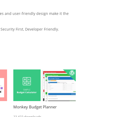
es and user-friendly design make it the
ecurity First, Developer Friendly.
Monkey Budget Planner
22,422 downloads