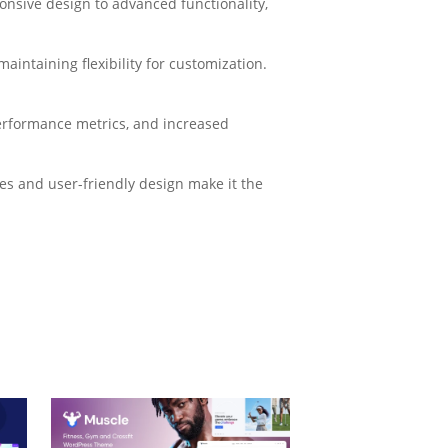
nsive design to advanced functionality,
intaining flexibility for customization.
erformance metrics, and increased
es and user-friendly design make it the