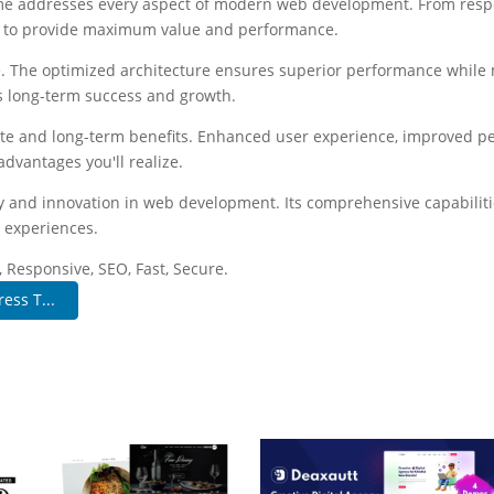
me addresses every aspect of modern web development. From respo
d to provide maximum value and performance.
e. The optimized architecture ensures superior performance while ma
s long-term success and growth.
te and long-term benefits. Enhanced user experience, improved p
dvantages you'll realize.
y and innovation in web development. Its comprehensive capabiliti
b experiences.
 Responsive, SEO, Fast, Secure.
ss T...