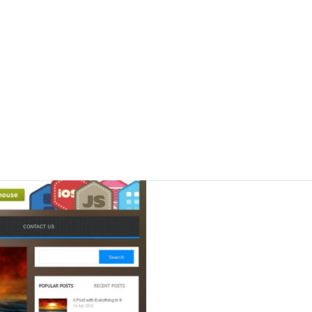
etbigo giriş
Kalebet giriş
Teosbet
Teosbet giriş
Tophillbet
Tophillbet gi
iş
Grandpashabet giriş
pusulabet giriş
holiganbet giriş
dedebet giriş
t giriş
marsbahis giriş
amgbahis giriş
pulibet giriş
holiganbet giriş
pu
iş
Amgbahis
Amgbahis giriş
Royalbet
Royalbet giriş
Jokerbet
Jokerbet g
 giriş
Galabet
Galabet giriş
Norabahis
Norabahis giriş
Orisbet
Orisbet
et giriş
teosbet giriş
Royalbet giriş
Jokerbet giriş
vegabet giriş
Betzula 
le
Betvole giriş
Betasus
Betasus giriş
lunabet
lunabet giriş
holiganbet g
t giriş
kalebet
kalebet giriş
betnis
betnis giriş
teosbet
teosbet giriş
jok
etkanyon
betkanyon giriş
ultrabet
ultrabet giriş
galabet giriş
kalebet
ka
Mariobet
Mariobet giriş
Betmatik
Betmatik giriş
Dedebet
Dedebet giri
 giriş
kalebet giriş
avrupabet giriş
betnano giriş
mavibet giriş
lunabet
alobet giriş
süpertotobet
süpertotobet giriş
meybet
meybet giriş
mars
et giriş
Meritking
Meritking giriş
Antalya Escort Bayan
Antalya Escor
Giriş: Marsbahis Para Yatırma Ve Çekme İşlemleri
Mavibet Giriş: M
Mavibet Giriş: Mavibet Giriş Adresi, Mavibet Güvenilir Mi
Meritking 
bet Giriş Adresi, Mavibet Mobilden Giriş 2026