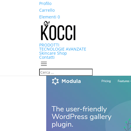
avibet
mavibet giriş
matbet giriş
Profilo
kavbet giriş
Meritking giriş
Betbigo
B
bet giriş
meritking
meritking giriş
Carrello
marsbahis giriş
maxwin
maxwin gir
lobet giriş
romabet
romabet giriş
Elementi 0
bahiscasino
bahiscasino giriş
restbe
t giriş
Betbigo
Betbigo giriş
Kalebet
Kalebet giriş
Teosbet
Teosbet gir
Marsbahis
Marsbahis giriş
Avrupabet
Avrupabet giriş
Mavibet
Mavibet
giriş
Holiganbet
Holiganbet giriş
Alobet giriş
Alobet giriş
restbet giriş
t
t giriş
Alobet
Alobet giriş
Betwoon
Betwoon giriş
Betvole
Betvole giriş
B
PRODOTTI
TECNOLOGIE AVANZATE
avibet
mavibet giriş
Enbet
Enbet giriş
kalebet
kalebet giriş
betnis
betn
Skincare Shop
giriş
betnano
betnano giriş
Contatti
betkanyon
betkanyon giriş
ultrabet
ultrab
t giriş
Betmatik
Betmatik giriş
Dedebet
Dedebet giriş
alobet giriş
atm
 giriş
mavibet giriş
lunabet giriş
marsbahis giriş
holiganbet
holiganbe
iş
Holiganbet
Holiganbet giriş
Holiganbet
Holiganbet giriş
Efesbet
Efes
t
ultrabet giriş
mavibet
mavibet giriş
betnano
betnano giriş
galabet
gal
tking Bonus Ve Kampanyalar
Marsbahis Giriş: Marsbahis Giriş Adresi
bahis Giriş: Marsbahis Para Yatırma Ve Çekme İşlemleri
Mavibet Gi
riş
betplay
betplay giriş
galabet
galabet giriş
galabet
romabet
romabet 
giriş
Celtabet
Celtabet
Celtabet giriş
Celtabet
Celtabet
Celtabet giriş
Ce