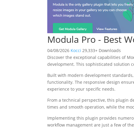
Modula Pro - Best W
04/08/2026
Kocci
29,333+ Downloads
Discover the exceptional capabilities of M
development. This sophisticated solution c
Built with modern development standards, 
functionality. The responsive design ensure
experience to your specific needs.
From a technical perspective, this plugin 
times and smooth operation, while the modu
Implementing this plugin provides numero
workflow management are just a few of the 