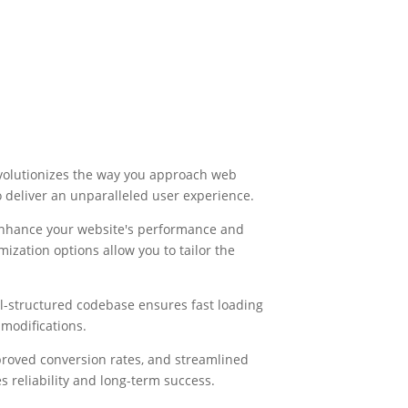
evolutionizes the way you approach web
o deliver an unparalleled user experience.
 enhance your website's performance and
ization options allow you to tailor the
ll-structured codebase ensures fast loading
modifications.
roved conversion rates, and streamlined
 reliability and long-term success.