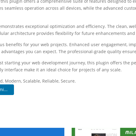
this plugin offers a comprehensive suite of features designed to
s seamless operation across all devices, while the advanced custom
demonstrates exceptional optimization and efficiency. The clean, we
lar architecture provides flexibility for future enhancements and 
us benefits for your web projects. Enhanced user engagement, imp
advantages you can expect. The professional-grade quality ensures
t starting your web development journey, this plugin offers the per
 interface make it an ideal choice for projects of any scale.
d, Modern, Scalable, Reliable, Secure.
i...