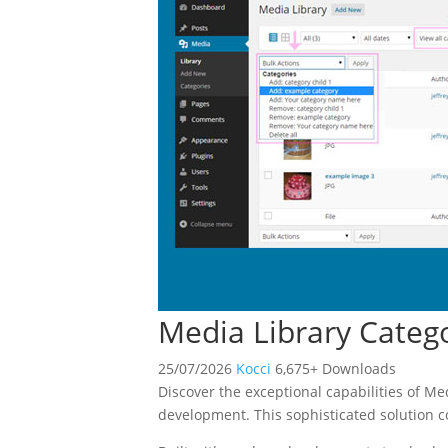
Media Library Categ
25/07/2026
Kocci
6,675+ Downloads
Discover the exceptional capabilities of 
development. This sophisticated solution c