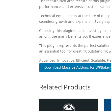
The feature-rich architecture of this plug
performance, and extensive customization c
Technical excellence is at the core of this
seamless growth and expansion. Every aspe
Choosing this plugin means investing in s
among the many benefits you'll experience
This plugin represents the perfect solutio
an essential tool for creating outstanding
Advanced, Innovative, Efficient, Scalable, Fl
Download Massive Addons for WPBakery 
Related Products