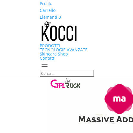
avibet
mavibet giriş
matbet giriş
Profilo
kavbet giriş
Meritking giriş
Betbigo
B
bet giriş
meritking
meritking giriş
Carrello
marsbahis giriş
maxwin
maxwin gir
lobet giriş
romabet
romabet giriş
Elementi 0
bahiscasino
bahiscasino giriş
restbe
t giriş
Betbigo
Betbigo giriş
Kalebet
Kalebet giriş
Teosbet
Teosbet gir
Marsbahis
Marsbahis giriş
Avrupabet
Avrupabet giriş
Mavibet
Mavibet
ritking giriş
Holiganbet
Holiganbet giriş
Alobet giriş
Alobet giriş
restb
ş
Orisbet
Orisbet giriş
Alobet
Alobet giriş
Betwoon
Betwoon giriş
Betvo
PRODOTTI
TECNOLOGIE AVANZATE
iş
Dedebet giriş
Ultrabet
Ultrabet giriş
mavibet
mavibet giriş
Enbet
Enbe
Skincare Shop
abet
lunabet giriş
marsbahis
Contatti
marsbahis giriş
betnano
betnano giriş
b
as
Pokerklas giriş
Betkom
Betkom giriş
Süpertotobet
Süpertotobet giriş
et giriş
bahiscasino giriş
sonbahis giriş
celtabet
celtabet giriş
jokerbet
lobet giriş
supertotobet
supertotobet giriş
meybet
meybet giriş
alobet
ot
Xslot giriş
Norabahis
Norabahis giriş
Sonbahis
Sonbahis giriş
Romab
ş
Avrupabet giriş
Meritking Giriş: Meritking Spor Bahisleri
Marsbahis 
Meritking Spor Bahisleri
Marsbahis Giriş: Marsbahis Para Yatırma V