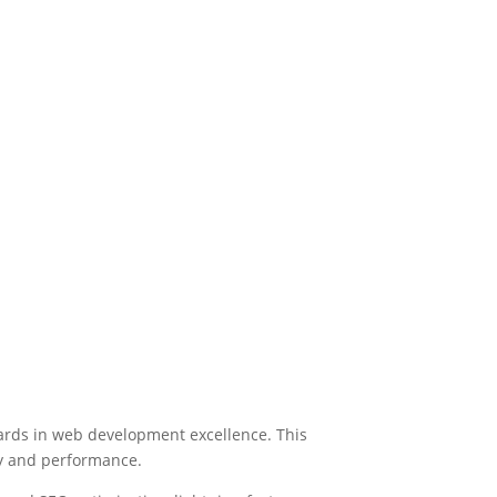
ards in web development excellence. This
ty and performance.