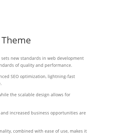
s Theme
t sets new standards in web development
andards of quality and performance.
ced SEO optimization, lightning-fast
.
hile the scalable design allows for
 and increased business opportunities are
ality, combined with ease of use, makes it