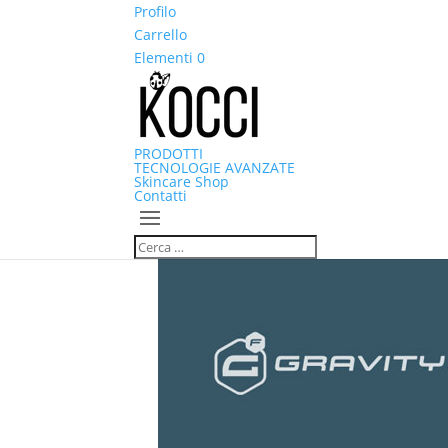
avibet
mavibet giriş
matbet giriş
Profilo
kavbet giriş
Meritking giriş
Betbigo
B
bet giriş
meritking
meritking giriş
Carrello
marsbahis giriş
maxwin
maxwin gir
lobet giriş
romabet
romabet giriş
Elementi 0
bahiscasino
bahiscasino giriş
restbe
t giriş
Betbigo
Betbigo giriş
Kalebet
Kalebet giriş
Teosbet
Teosbet gir
Marsbahis
Marsbahis giriş
Avrupabet
Avrupabet giriş
Mavibet
Mavibet
giriş
Holiganbet
Holiganbet giriş
Alobet giriş
Alobet giriş
restbet giriş
t
bet
Alobet giriş
Betwoon
Betwoon giriş
Betvole
Betvole giriş
Betasus
Bet
PRODOTTI
TECNOLOGIE AVANZATE
t giriş
Enbet
Enbet giriş
kalebet
kalebet giriş
betnis
betnis giriş
teosbe
Skincare Shop
 giriş
betkanyon
betkanyon giriş
Contatti
ultrabet
ultrabet giriş
galabet giriş
ka
debet giriş
alobet giriş
atmbahis
atmbahis giriş
amgbahis
amgbahis g
unabet giriş
marsbahis giriş
holiganbet
holiganbet giriş
Meybet
Meybe
liganbet giriş
Holiganbet
Holiganbet giriş
Efesbet
Efesbet giriş
Holiga
et
mavibet giriş
betnano
betnano giriş
galabet giriş
Ramadabet
Ramada
esi, Marsbahis Mobilden Giriş 2026
Mavibet Giriş: Mavibet Spor Bah
 Mavibet Güvenilir Mi
Meritking Giriş: Meritking Canlı Destek Ve İlet
romabet
mavibet
mavibet giriş
mavibet
aresbet
aresbet giriş
aresbet
re
iriş
Galabet
Galabet
Galabet giriş
Galabet
Celtabet
Celtabet giriş
Celtab