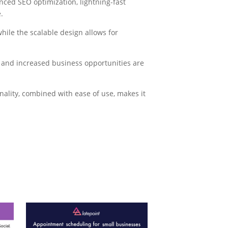
ced SEO optimization, lightning-fast
.
hile the scalable design allows for
 and increased business opportunities are
ality, combined with ease of use, makes it