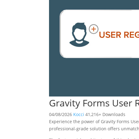
Gravity Forms User 
04/08/2026
Kocci
41,216+ Downloads
Experience the power of Gravity Forms Use
professional-grade solution offers unmatch