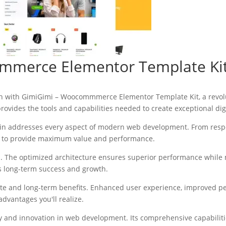
mmerce Elementor Template Ki
 with GimiGimi – Woocommmerce Elementor Template Kit, a revolu
 provides the tools and capabilities needed to create exceptional dig
gin addresses every aspect of modern web development. From respo
d to provide maximum value and performance.
n. The optimized architecture ensures superior performance while ma
s long-term success and growth.
te and long-term benefits. Enhanced user experience, improved p
dvantages you'll realize.
ty and innovation in web development. Its comprehensive capabiliti