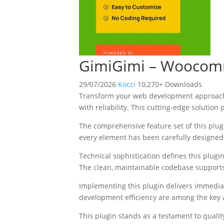
GimiGimi – Woocom
29/07/2026
Kocci
10,270+ Downloads
Transform your web development approach
with reliability. This cutting-edge solution
The comprehensive feature set of this plu
every element has been carefully designe
Technical sophistication defines this plugi
The clean, maintainable codebase support
Implementing this plugin delivers immedia
development efficiency are among the key a
This plugin stands as a testament to quali