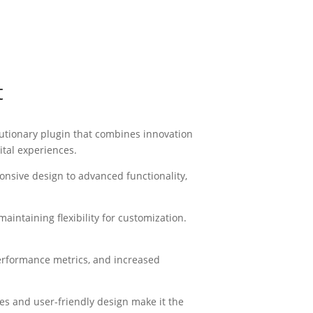
t
tionary plugin that combines innovation
ital experiences.
nsive design to advanced functionality,
intaining flexibility for customization.
erformance metrics, and increased
es and user-friendly design make it the