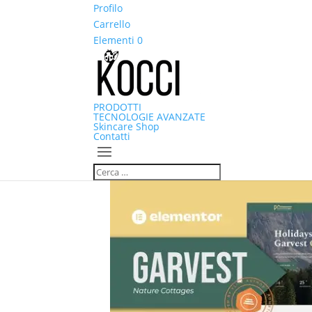
avibet
mavibet giriş
matbet giriş
Profilo
kavbet giriş
Meritking giriş
Betbigo
B
bet giriş
meritking
meritking giriş
Carrello
marsbahis giriş
maxwin
maxwin gir
lobet giriş
romabet
romabet giriş
Elementi 0
bahiscasino
bahiscasino giriş
restbe
t giriş
Betbigo
Betbigo giriş
Kalebet
Kalebet giriş
Teosbet
Teosbet gir
Marsbahis
Marsbahis giriş
Avrupabet
Avrupabet giriş
Mavibet
Mavibet
ritking giriş
Holiganbet
Holiganbet giriş
Alobet giriş
Alobet giriş
restb
ş
Orisbet
Orisbet giriş
Alobet
Alobet giriş
Betwoon
Betwoon giriş
Betvo
PRODOTTI
TECNOLOGIE AVANZATE
iş
Dedebet giriş
Ultrabet
Ultrabet giriş
mavibet
mavibet giriş
Enbet
Enbe
Skincare Shop
abet
lunabet giriş
marsbahis
Contatti
marsbahis giriş
betnano
betnano giriş
b
as
Pokerklas giriş
Betkom
Betkom giriş
Süpertotobet
Süpertotobet giriş
et giriş
bahiscasino giriş
sonbahis giriş
celtabet
celtabet giriş
jokerbet
lobet giriş
supertotobet
supertotobet giriş
meybet
meybet giriş
alobet
ot
Xslot giriş
Norabahis
Norabahis giriş
Sonbahis
Sonbahis giriş
Romab
ş
Avrupabet giriş
Meritking Giriş: Meritking Spor Bahisleri
Marsbahis 
tırma Ve Çekme İşlemleri
Marsbahis Giriş: Marsbahis Spor Bahisleri
or Bahisleri, Marsbahis Casino Ve Slot Oyunları
Mavibet Giriş: Mavi