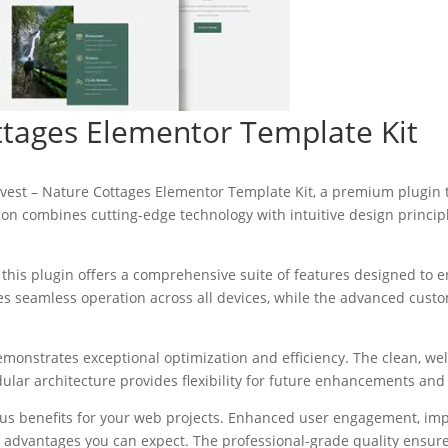
ttages Elementor Template Kit
arvest – Nature Cottages Elementor Template Kit, a premium plugin
on combines cutting-edge technology with intuitive design principl
this plugin offers a comprehensive suite of features designed to
s seamless operation across all devices, while the advanced custom
demonstrates exceptional optimization and efficiency. The clean, we
lar architecture provides flexibility for future enhancements and 
us benefits for your web projects. Enhanced user engagement, imp
advantages you can expect. The professional-grade quality ensures