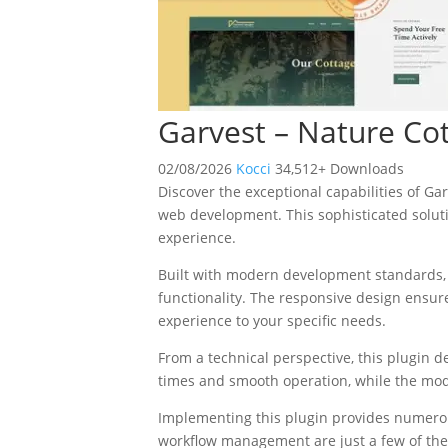
Garvest – Nature Co
02/08/2026
Kocci
34,512+ Downloads
Discover the exceptional capabilities of G
web development. This sophisticated soluti
experience.
Built with modern development standards, 
functionality. The responsive design ensure
experience to your specific needs.
From a technical perspective, this plugin 
times and smooth operation, while the modu
Implementing this plugin provides numero
workflow management are just a few of the 