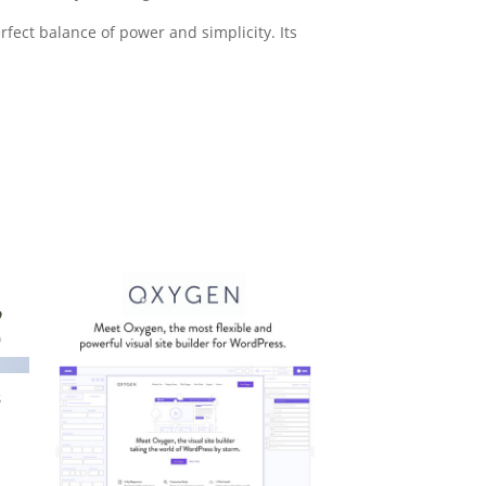
fect balance of power and simplicity. Its
s