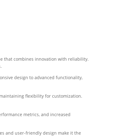
that combines innovation with reliability.
.
nsive design to advanced functionality,
intaining flexibility for customization.
erformance metrics, and increased
es and user-friendly design make it the