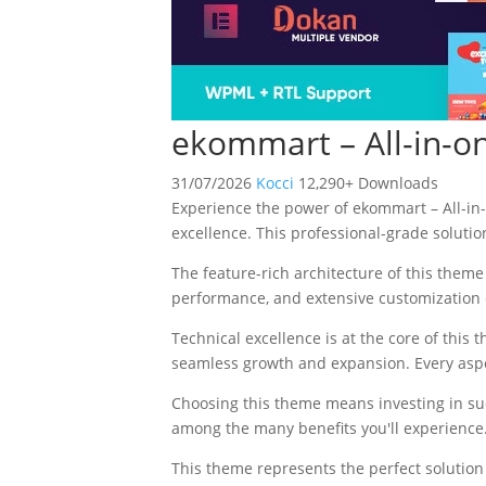
ekommart – All-in-
31/07/2026
Kocci
12,290+ Downloads
Experience the power of ekommart – All-
excellence. This professional-grade soluti
The feature-rich architecture of this the
performance, and extensive customization c
Technical excellence is at the core of thi
seamless growth and expansion. Every aspe
Choosing this theme means investing in su
among the many benefits you'll experience
This theme represents the perfect solution