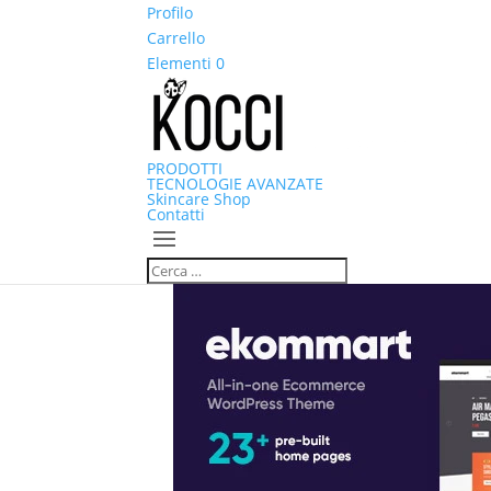
avibet
mavibet giriş
matbet giriş
Profilo
kavbet giriş
Meritking giriş
Betbigo
B
bet giriş
meritking
meritking giriş
Carrello
marsbahis giriş
maxwin
maxwin gir
lobet giriş
romabet
romabet giriş
Elementi 0
bahiscasino
bahiscasino giriş
restbe
t giriş
Betbigo
Betbigo giriş
Kalebet
Kalebet giriş
Teosbet
Teosbet gir
Marsbahis
Marsbahis giriş
Avrupabet
Avrupabet giriş
Mavibet
Mavibet
ritking giriş
Holiganbet
Holiganbet giriş
Alobet giriş
Alobet giriş
restb
ş
Orisbet
Orisbet giriş
Alobet
Alobet giriş
Betwoon
Betwoon giriş
Betvo
PRODOTTI
TECNOLOGIE AVANZATE
iş
Dedebet giriş
Ultrabet
Ultrabet giriş
mavibet
mavibet giriş
Enbet
Enbe
Skincare Shop
abet
lunabet giriş
marsbahis
Contatti
marsbahis giriş
betnano
betnano giriş
b
as
Pokerklas giriş
Betkom
Betkom giriş
Süpertotobet
Süpertotobet giriş
et giriş
bahiscasino giriş
sonbahis giriş
celtabet
celtabet giriş
jokerbet
rsbahis
Marsbahis giriş
Mavibet
Mavibet giriş
Restbet
Restbet giriş
Jo
ş
restbet
restbet giriş
norabahis
norabahis giriş
betcio
betcio giriş
rom
andpashabet güncel giriş
grandpashabet
grandpashabet giriş
celtab
t
romabet giriş
betbigo
betbigo giriş
Meritking Giriş: Meritking Spor 
mabet
casinoroyal
betnis
betplay
betzula
atmbahis
restbet
teosbet
joke