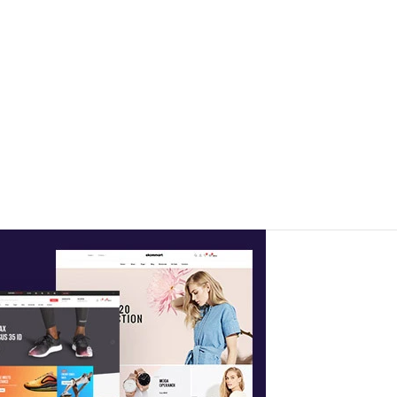
etbigo giriş
Kalebet giriş
Teosbet
Teosbet giriş
Tophillbet
Tophillbet gi
iş
Grandpashabet giriş
pusulabet giriş
holiganbet giriş
dedebet giriş
t giriş
marsbahis giriş
amgbahis giriş
pulibet giriş
holiganbet giriş
pu
iş
Amgbahis
Amgbahis giriş
Royalbet
Royalbet giriş
Jokerbet
Jokerbet g
 giriş
Galabet
Galabet giriş
Norabahis
Norabahis giriş
Orisbet
Orisbet
et giriş
teosbet giriş
Royalbet giriş
Jokerbet giriş
vegabet giriş
Betzula 
le
Betvole giriş
Betasus
Betasus giriş
lunabet
lunabet giriş
holiganbet g
t giriş
kalebet
kalebet giriş
betnis
betnis giriş
teosbet
teosbet giriş
jok
etkanyon
betkanyon giriş
ultrabet
ultrabet giriş
galabet giriş
kalebet
ka
Mariobet
Mariobet giriş
Betmatik
Betmatik giriş
Dedebet
Dedebet giri
 giriş
kalebet giriş
avrupabet giriş
betnano giriş
mavibet giriş
lunabet
kerbet
Jokerbet giriş
Romabet
Romabet giriş
Amgbahis
Amgbahis giriş
abet
romabet giriş
betplay
betplay giriş
alobet
alobet giriş
pulibet
pulib
et
celtabet giriş
betnano
betnano giriş
betcio
betcio giriş
perabet
perab
Bahisleri, Meritking Casino Ve Slot Oyunları
Marsbahis Giriş: Marsba
rbet
marsbahis
betsilin
amgbahis
amgbahis
betcio
alobet
almanbahis
e