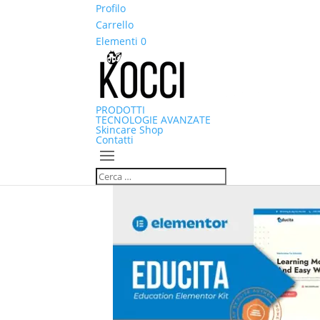
avibet
mavibet giriş
matbet giriş
Profilo
kavbet giriş
Meritking giriş
Betbigo
B
bet giriş
meritking
meritking giriş
Carrello
marsbahis giriş
maxwin
maxwin gir
lobet giriş
romabet
romabet giriş
Elementi 0
bahiscasino
bahiscasino giriş
restbe
t giriş
Betbigo
Betbigo giriş
Kalebet
Kalebet giriş
Teosbet
Teosbet gir
Marsbahis
Marsbahis giriş
Avrupabet
Avrupabet giriş
Mavibet
Mavibet
giriş
Holiganbet
Holiganbet giriş
Alobet giriş
Alobet giriş
restbet giriş
t
t giriş
Alobet
Alobet giriş
Betwoon
Betwoon giriş
Betvole
Betvole giriş
B
PRODOTTI
TECNOLOGIE AVANZATE
avibet
mavibet giriş
Enbet
Enbet giriş
kalebet
kalebet giriş
betnis
betn
Skincare Shop
giriş
betnano
betnano giriş
Contatti
betkanyon
betkanyon giriş
ultrabet
ultrab
t giriş
Betmatik
Betmatik giriş
Dedebet
Dedebet giriş
alobet giriş
atm
 giriş
mavibet giriş
lunabet giriş
marsbahis giriş
holiganbet
holiganbe
iş
Holiganbet
Holiganbet giriş
Holiganbet
Holiganbet giriş
Efesbet
Efes
t
ultrabet giriş
mavibet
mavibet giriş
betnano
betnano giriş
galabet
gal
tking Bonus Ve Kampanyalar
Marsbahis Giriş: Marsbahis Giriş Adresi
bahis Giriş: Marsbahis Para Yatırma Ve Çekme İşlemleri
Mavibet Gi
riş
betplay
betplay giriş
galabet
galabet giriş
galabet
romabet
romabet 
giriş
Celtabet
Celtabet
Celtabet giriş
Celtabet
Celtabet
Celtabet giriş
Ce