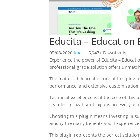
Educita – Education
05/08/2026
Kocci
15,947+ Downloads
Experience the power of Educita – Educati
professional-grade solution offers unmatch
The feature-rich architecture of this plug
performance, and extensive customization c
Technical excellence is at the core of this
seamless growth and expansion. Every aspe
Choosing this plugin means investing in s
among the many benefits you'll experience
This plugin represents the perfect solutio