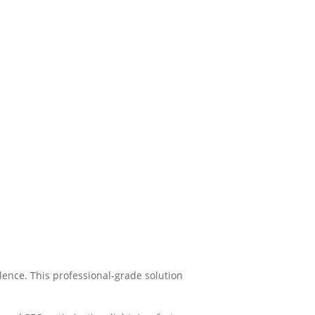
ence. This professional-grade solution