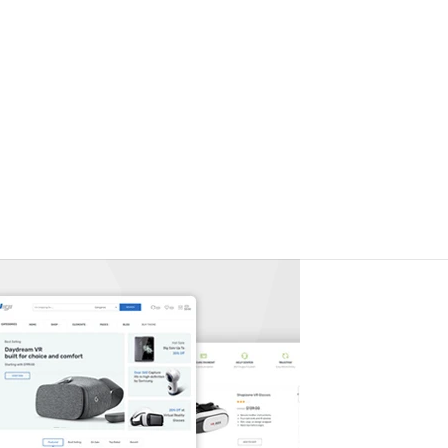
etbigo giriş
Kalebet giriş
Teosbet
Teosbet giriş
Tophillbet
Tophillbet gi
iş
Grandpashabet giriş
pusulabet giriş
holiganbet giriş
dedebet giriş
t giriş
marsbahis giriş
amgbahis giriş
pulibet giriş
holiganbet giriş
pu
iş
Amgbahis
Amgbahis giriş
Royalbet
Royalbet giriş
Jokerbet
Jokerbet g
 giriş
Galabet
Galabet giriş
Norabahis
Norabahis giriş
Orisbet
Orisbet
eosbet giriş
Royalbet giriş
Jokerbet giriş
vegabet giriş
Betzula giriş
Nor
etasus
Betasus giriş
lunabet
lunabet giriş
holiganbet giriş
holiganbet 
is giriş
teosbet
teosbet giriş
jokerbet
jokerbet giriş
celtabet
celtabet gi
et giriş
galabet giriş
kalebet
kalebet giriş
teosbet
teosbet giriş
mavibet
bahis
atmbahis giriş
amgbahis
amgbahis giriş
romabet giriş
setrabet
t giriş
Meybet
Meybet giriş
Romabet giriş
Süpertotobet
Süpertotobet 
bet giriş
Holiganbet
Holiganbet giriş
Marsbahis
Marsbahis giriş
Merit
abet giriş
Ramadabet
Ramadabet giriş
Xslot
Xslot giriş
Sonbahis giriş
N
, Marsbahis Mobilden Giriş 2026
Mavibet Giriş: Mavibet Spor Bahisle
riş: Mavibet Güvenilir Mi
Meritking Giriş: Meritking Canlı Destek Ve 
giriş
romabet
mavibet
mavibet giriş
mavibet
aresbet
aresbet giriş
are
ltabet
Celtabet
Celtabet giriş
Celtabet
Celtabet
Celtabet giriş
Celtabet
D