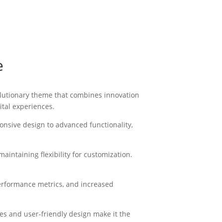
e
lutionary theme that combines innovation
ital experiences.
nsive design to advanced functionality,
intaining flexibility for customization.
erformance metrics, and increased
es and user-friendly design make it the