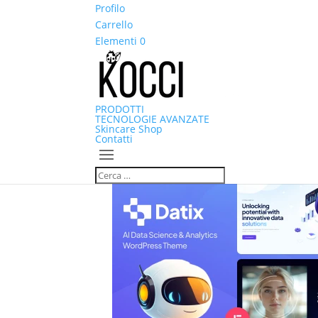
avibet
mavibet giriş
matbet giriş
Profilo
kavbet giriş
Meritking giriş
Betbigo
B
bet giriş
meritking
meritking giriş
Carrello
marsbahis giriş
maxwin
maxwin gir
lobet giriş
romabet
romabet giriş
Elementi 0
bahiscasino
bahiscasino giriş
restbe
t giriş
Betbigo
Betbigo giriş
Kalebet
Kalebet giriş
Teosbet
Teosbet gir
Marsbahis
Marsbahis giriş
Avrupabet
Avrupabet giriş
Mavibet
Mavibet
giriş
Holiganbet
Holiganbet giriş
Alobet giriş
Alobet giriş
restbet giriş
t
bet
Alobet giriş
Betwoon
Betwoon giriş
Betvole
Betvole giriş
Betasus
Bet
PRODOTTI
TECNOLOGIE AVANZATE
t giriş
Enbet
Enbet giriş
kalebet
kalebet giriş
betnis
betnis giriş
teosbe
Skincare Shop
 giriş
betkanyon
betkanyon giriş
Contatti
ultrabet
ultrabet giriş
galabet giriş
ka
debet giriş
alobet giriş
atmbahis
atmbahis giriş
amgbahis
amgbahis g
unabet giriş
marsbahis giriş
holiganbet
holiganbet giriş
Meybet
Meybe
liganbet giriş
Holiganbet
Holiganbet giriş
Efesbet
Efesbet giriş
Holiga
et
mavibet giriş
betnano
betnano giriş
galabet giriş
Ramadabet
Ramada
esi, Marsbahis Mobilden Giriş 2026
Mavibet Giriş: Mavibet Spor Bah
 Mavibet Güvenilir Mi
Meritking Giriş: Meritking Canlı Destek Ve İlet
romabet
mavibet
mavibet giriş
mavibet
aresbet
aresbet giriş
aresbet
re
ebet giriş
Dedebet
Dedebet
Dedebet giriş
Dedebet
Betwild
Betwild gir