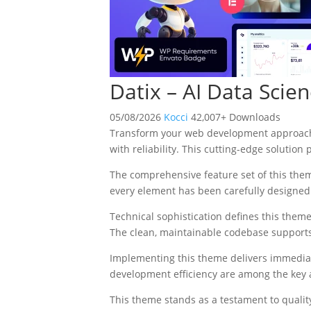
Datix – AI Data Sci
05/08/2026
Kocci
42,007+ Downloads
Transform your web development approach 
with reliability. This cutting-edge solution
The comprehensive feature set of this the
every element has been carefully designe
Technical sophistication defines this them
The clean, maintainable codebase support
Implementing this theme delivers immedia
development efficiency are among the key a
This theme stands as a testament to qualit