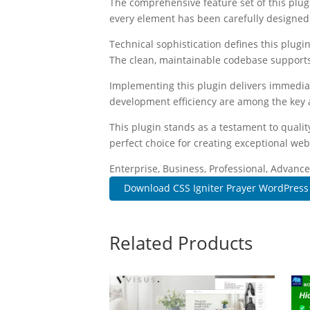
The comprehensive feature set of this plu
every element has been carefully designe
Technical sophistication defines this plugi
The clean, maintainable codebase support
Implementing this plugin delivers immedia
development efficiency are among the key a
This plugin stands as a testament to quali
perfect choice for creating exceptional we
Enterprise, Business, Professional, Advance
Download CSS Igniter Prayer WordPress 
Related Products