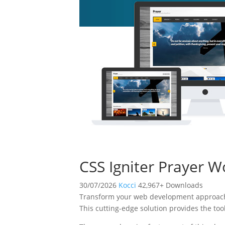
CSS Igniter Prayer 
30/07/2026
Kocci
42,967+ Downloads
Transform your web development approach w
This cutting-edge solution provides the too