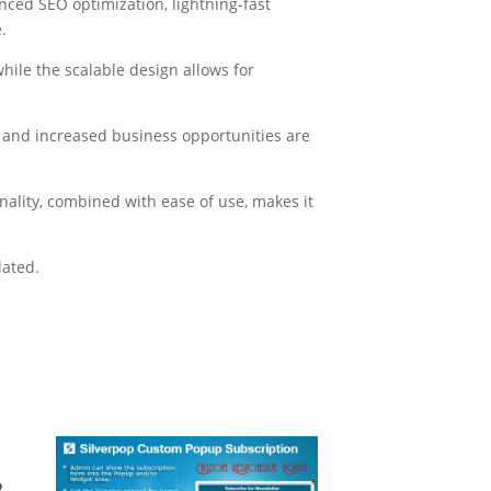
ced SEO optimization, lightning-fast
.
hile the scalable design allows for
 and increased business opportunities are
ality, combined with ease of use, makes it
dated.