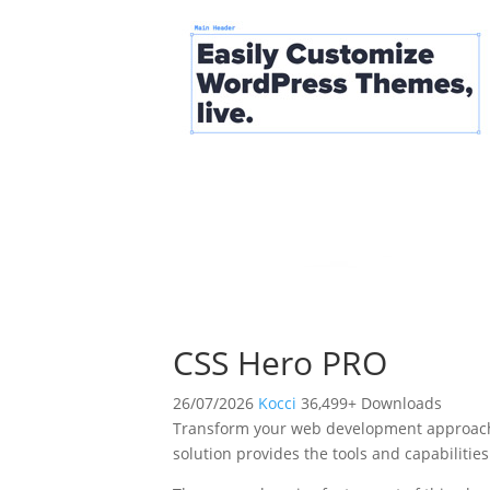
CSS Hero PRO
26/07/2026
Kocci
36,499+ Downloads
Transform your web development approach w
solution provides the tools and capabilitie