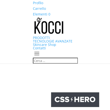
avibet
mavibet giriş
matbet giriş
Profilo
kavbet giriş
Meritking giriş
Betbigo
B
bet giriş
meritking
meritking giriş
Carrello
marsbahis giriş
maxwin
maxwin gir
lobet giriş
romabet
romabet giriş
Elementi 0
bahiscasino
bahiscasino giriş
restbe
t giriş
Betbigo
Betbigo giriş
Kalebet
Kalebet giriş
Teosbet
Teosbet gir
Marsbahis
Marsbahis giriş
Avrupabet
Avrupabet giriş
Mavibet
Mavibet
ritking giriş
Holiganbet
Holiganbet giriş
Alobet giriş
Alobet giriş
restb
ş
Orisbet
Orisbet giriş
Alobet
Alobet giriş
Betwoon
Betwoon giriş
Betvo
PRODOTTI
TECNOLOGIE AVANZATE
bet giriş
Dedebet giriş
Ultrabet
Ultrabet giriş
mavibet
mavibet giriş
En
Skincare Shop
okerklas
pokerklas giriş
Contatti
lunabet
lunabet giriş
marsbahis
marsbahis gir
mgbahis giriş
Pokerklas
Pokerklas giriş
Betkom
Betkom giriş
Süpertoto
 Mobilden Giriş 2026
Marsbahis Giriş: Marsbahis Güvenilir Mi, Mar
Alobet
Alobet
Alobet giriş
Alobet giriş
Sonbahis
Sonbahis
Sonbahis gir
ş
betnano
betnano giriş
betcio
betcio giriş
ultrabet
ultrabet giriş
restbe
ş
ultrabet giriş
perabet giriş
Meritking Giriş: Meritking Spor Bahisleri
iriş
grandpashabet
grandpashabet giriş
mavibet
mavibet giriş
meritk