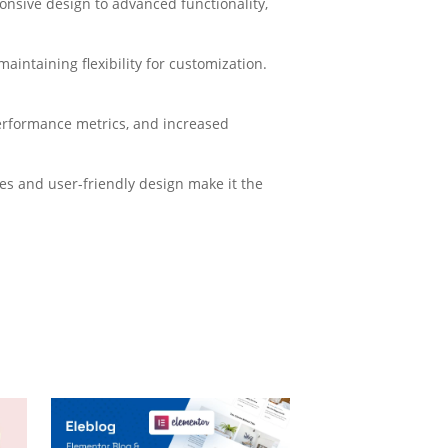
nsive design to advanced functionality,
intaining flexibility for customization.
erformance metrics, and increased
es and user-friendly design make it the