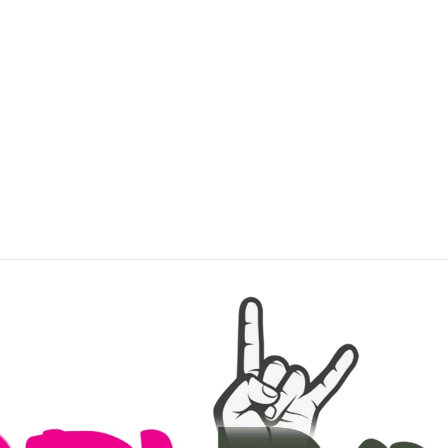
etbigo giriş
Kalebet giriş
Teosbet
Teosbet giriş
Tophillbet
Tophillbet gi
iş
Grandpashabet giriş
pusulabet giriş
holiganbet giriş
dedebet giriş
t giriş
marsbahis giriş
amgbahis giriş
pulibet giriş
holiganbet giriş
pu
iş
Amgbahis
Amgbahis giriş
Royalbet
Royalbet giriş
Jokerbet
Jokerbet g
 giriş
Galabet
Galabet giriş
Norabahis
Norabahis giriş
Orisbet
Orisbet
et giriş
teosbet giriş
Royalbet giriş
Jokerbet giriş
vegabet giriş
Betzula 
le
Betvole giriş
Betasus
Betasus giriş
lunabet
lunabet giriş
holiganbet g
t giriş
kalebet
kalebet giriş
betnis
betnis giriş
teosbet
teosbet giriş
jok
etkanyon
betkanyon giriş
ultrabet
ultrabet giriş
galabet giriş
kalebet
ka
Mariobet
Mariobet giriş
Betmatik
Betmatik giriş
Dedebet
Dedebet giri
 giriş
kalebet giriş
avrupabet giriş
betnano giriş
mavibet giriş
lunabet
kerbet
Jokerbet giriş
Romabet
Romabet giriş
Amgbahis
Amgbahis giriş
abet
romabet giriş
betplay
betplay giriş
alobet
alobet giriş
pulibet
pulib
et
celtabet giriş
betnano
betnano giriş
betcio
betcio giriş
perabet
perab
Bahisleri, Meritking Casino Ve Slot Oyunları
Marsbahis Giriş: Marsba
rbet
marsbahis
betsilin
amgbahis
amgbahis
betcio
alobet
almanbahis
e