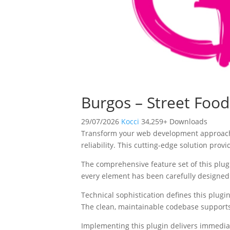
Burgos – Street Foo
29/07/2026
Kocci
34,259+ Downloads
Transform your web development approach w
reliability. This cutting-edge solution prov
The comprehensive feature set of this plu
every element has been carefully designe
Technical sophistication defines this plugi
The clean, maintainable codebase support
Implementing this plugin delivers immedia