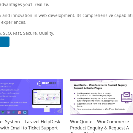
dvantages you'll realize.
ty and innovation in web development. Its comprehensive capabiliti
b experiences.
 SEO, Fast, Secure, Quality.
..
ket System – Laravel HelpDesk
WooQuote – WooCommerce
 with Email to Ticket Support
Product Enquiry & Request A