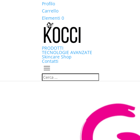
avibet
mavibet giriş
matbet giriş
Profilo
kavbet giriş
Meritking giriş
Betbigo
B
bet giriş
meritking
meritking giriş
Carrello
marsbahis giriş
maxwin
maxwin gir
lobet giriş
romabet
romabet giriş
Elementi 0
bahiscasino
bahiscasino giriş
restbe
t giriş
Betbigo
Betbigo giriş
Kalebet
Kalebet giriş
Teosbet
Teosbet gir
Marsbahis
Marsbahis giriş
Avrupabet
Avrupabet giriş
Mavibet
Mavibet
ritking giriş
Holiganbet
Holiganbet giriş
Alobet giriş
Alobet giriş
restb
ş
Orisbet
Orisbet giriş
Alobet
Alobet giriş
Betwoon
Betwoon giriş
Betvo
PRODOTTI
TECNOLOGIE AVANZATE
iş
Dedebet giriş
Ultrabet
Ultrabet giriş
mavibet
mavibet giriş
Enbet
Enbe
Skincare Shop
abet
lunabet giriş
marsbahis
Contatti
marsbahis giriş
betnano
betnano giriş
b
as
Pokerklas giriş
Betkom
Betkom giriş
Süpertotobet
Süpertotobet giriş
et giriş
bahiscasino giriş
sonbahis giriş
celtabet
celtabet giriş
jokerbet
rsbahis
Marsbahis giriş
Mavibet
Mavibet giriş
Restbet
Restbet giriş
Jo
ş
restbet
restbet giriş
norabahis
norabahis giriş
betcio
betcio giriş
rom
andpashabet güncel giriş
grandpashabet
grandpashabet giriş
celtab
t
romabet giriş
betbigo
betbigo giriş
Meritking Giriş: Meritking Spor 
mabet
casinoroyal
betnis
betplay
betzula
atmbahis
restbet
teosbet
joke