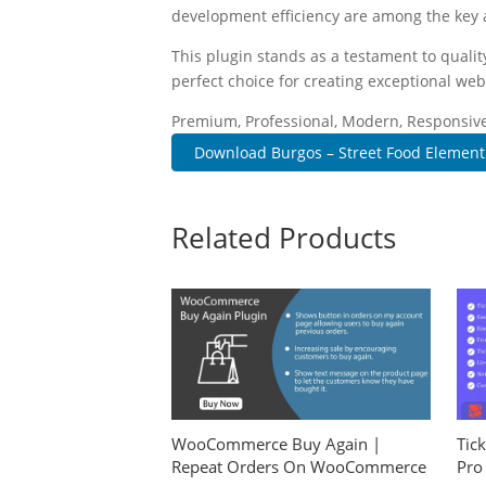
development efficiency are among the key a
This plugin stands as a testament to quali
perfect choice for creating exceptional we
Premium, Professional, Modern, Responsive,
Download Burgos – Street Food Element.
Related Products
WooCommerce Buy Again |
Tic
Repeat Orders On WooCommerce
Pro