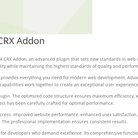
 CRX Addon
ck CRX Addon, an advanced plugin that sets new standards in web 
ity while maintaining the highest standards of quality and perfor
in provides everything you need for modern web development. Advan
apabilities work together to create an exceptional user experience
 plugin. The optimized code structure ensures maximum efficiency, w
ct has been carefully crafted for optimal performance.
uccess. Improved website performance, enhanced user satisfaction,
. The professional implementation ensures consistent results.
n for developers who demand excellence. Its comprehensive function