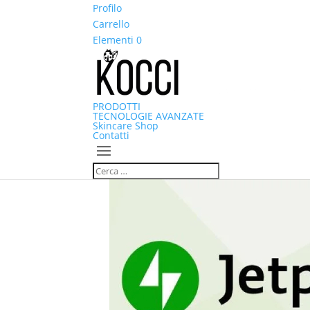
avibet
mavibet giriş
matbet giriş
Profilo
kavbet giriş
Meritking giriş
Betbigo
B
bet giriş
meritking
meritking giriş
Carrello
marsbahis giriş
maxwin
maxwin gir
lobet giriş
romabet
romabet giriş
Elementi 0
bahiscasino
bahiscasino giriş
restbe
t giriş
Betbigo
Betbigo giriş
Kalebet
Kalebet giriş
Teosbet
Teosbet gir
Marsbahis
Marsbahis giriş
Avrupabet
Avrupabet giriş
Mavibet
Mavibet
giriş
Holiganbet
Holiganbet giriş
Alobet giriş
Alobet giriş
restbet giriş
t
t giriş
Alobet
Alobet giriş
Betwoon
Betwoon giriş
Betvole
Betvole giriş
B
PRODOTTI
TECNOLOGIE AVANZATE
avibet
mavibet giriş
Enbet
Enbet giriş
kalebet
kalebet giriş
betnis
betn
Skincare Shop
giriş
betnano
betnano giriş
Contatti
betkanyon
betkanyon giriş
ultrabet
ultrab
t giriş
Betmatik
Betmatik giriş
Dedebet
Dedebet giriş
alobet giriş
atm
 giriş
mavibet giriş
lunabet giriş
marsbahis giriş
holiganbet
holiganbe
iş
Holiganbet
Holiganbet giriş
Holiganbet
Holiganbet giriş
Efesbet
Efes
t
ultrabet giriş
mavibet
mavibet giriş
betnano
betnano giriş
galabet
gal
tking Bonus Ve Kampanyalar
Marsbahis Giriş: Marsbahis Giriş Adresi
bahis Giriş: Marsbahis Para Yatırma Ve Çekme İşlemleri
Mavibet Gi
riş
betplay
betplay giriş
galabet
galabet giriş
galabet
romabet
romabet 
giriş
Celtabet
Celtabet
Celtabet giriş
Celtabet
Celtabet
Celtabet giriş
Ce