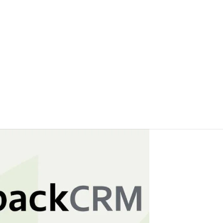
etbigo giriş
Kalebet giriş
Teosbet
Teosbet giriş
Tophillbet
Tophillbet gi
iş
Grandpashabet giriş
pusulabet giriş
holiganbet giriş
dedebet giriş
t giriş
marsbahis giriş
amgbahis giriş
pulibet giriş
holiganbet giriş
pu
iş
Amgbahis
Amgbahis giriş
Royalbet
Royalbet giriş
Jokerbet
Jokerbet g
 giriş
Galabet
Galabet giriş
Norabahis
Norabahis giriş
Orisbet
Orisbet
eosbet giriş
Royalbet giriş
Jokerbet giriş
vegabet giriş
Betzula giriş
Nor
etasus
Betasus giriş
lunabet
lunabet giriş
holiganbet giriş
holiganbet 
is giriş
teosbet
teosbet giriş
jokerbet
jokerbet giriş
celtabet
celtabet gi
et giriş
galabet giriş
kalebet
kalebet giriş
teosbet
teosbet giriş
mavibet
bahis
atmbahis giriş
amgbahis
amgbahis giriş
romabet giriş
setrabet
t giriş
Meybet
Meybet giriş
Romabet giriş
Süpertotobet
Süpertotobet 
bet giriş
Holiganbet
Holiganbet giriş
Marsbahis
Marsbahis giriş
Merit
abet giriş
Ramadabet
Ramadabet giriş
Xslot
Xslot giriş
Sonbahis giriş
N
, Marsbahis Mobilden Giriş 2026
Mavibet Giriş: Mavibet Spor Bahisle
riş: Mavibet Güvenilir Mi
Meritking Giriş: Meritking Canlı Destek Ve 
giriş
romabet
mavibet
mavibet giriş
mavibet
aresbet
aresbet giriş
are
ltabet
Celtabet
Celtabet giriş
Celtabet
Celtabet
Celtabet giriş
Celtabet
D