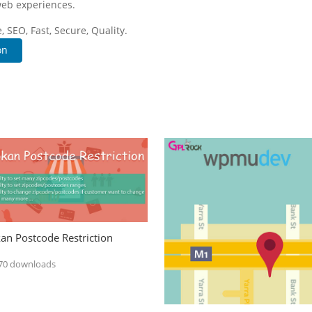
 web experiences.
 SEO, Fast, Secure, Quality.
on
an Postcode Restriction
70 downloads