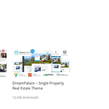
DreamPalace – Single Property
Real Estate Theme
12,448 downloads