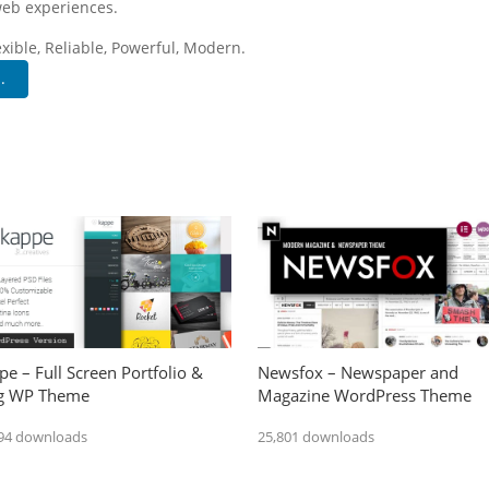
 web experiences.
lexible, Reliable, Powerful, Modern.
.
pe – Full Screen Portfolio &
Newsfox – Newspaper and
g WP Theme
Magazine WordPress Theme
94 downloads
25,801 downloads