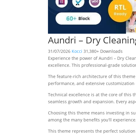
Aundri – Dry Cleani
31/07/2026
Kocci
31,380+ Downloads
Experience the power of Aundri – Dry Cle
excellence. This professional-grade soluti
The feature-rich architecture of this the
performance, and extensive customization c
Technical excellence is at the core of thi
seamless growth and expansion. Every aspe
Choosing this theme means investing in su
among the many benefits you'll experience
This theme represents the perfect solution