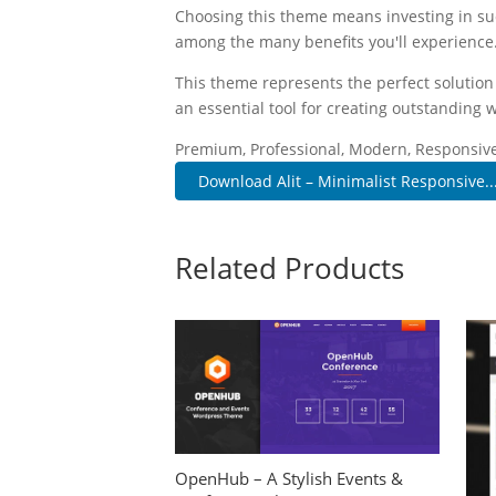
Choosing this theme means investing in su
among the many benefits you'll experience
This theme represents the perfect solution
an essential tool for creating outstanding
Premium, Professional, Modern, Responsive,
Download Alit – Minimalist Responsive..
Related Products
OpenHub – A Stylish Events &