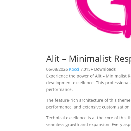
Alit – Minimalist 
06/08/2026
Kocci
7,015+ Downloads
Experience the power of Alit – Minimalis
development excellence. This professional-
performance.
The feature-rich architecture of this the
performance, and extensive customization c
Technical excellence is at the core of thi
seamless growth and expansion. Every aspe