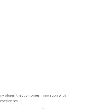
ry plugin that combines innovation with
experiences.