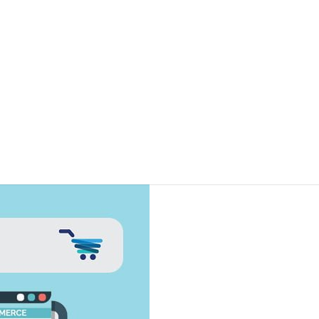
etbigo giriş
Kalebet giriş
Teosbet
Teosbet giriş
Tophillbet
Tophillbet gi
iş
Grandpashabet giriş
pusulabet giriş
holiganbet giriş
dedebet giriş
t giriş
marsbahis giriş
amgbahis giriş
pulibet giriş
holiganbet giriş
pu
iş
Amgbahis
Amgbahis giriş
Royalbet
Royalbet giriş
Jokerbet
Jokerbet g
 giriş
Galabet
Galabet giriş
Norabahis
Norabahis giriş
Orisbet
Orisbet
eosbet giriş
Royalbet giriş
Jokerbet giriş
vegabet giriş
Betzula giriş
Nor
etasus
Betasus giriş
lunabet
lunabet giriş
holiganbet giriş
holiganbet 
is giriş
teosbet
teosbet giriş
jokerbet
jokerbet giriş
celtabet
celtabet gi
et giriş
galabet giriş
kalebet
kalebet giriş
teosbet
teosbet giriş
mavibet
bahis
atmbahis giriş
amgbahis
amgbahis giriş
romabet giriş
setrabet
t giriş
Meybet
Meybet giriş
Romabet giriş
Süpertotobet
Süpertotobet 
bet giriş
Holiganbet
Holiganbet giriş
Marsbahis
Marsbahis giriş
Merit
abet giriş
Ramadabet
Ramadabet giriş
Xslot
Xslot giriş
Sonbahis giriş
N
, Marsbahis Mobilden Giriş 2026
Mavibet Giriş: Mavibet Spor Bahisle
riş: Mavibet Güvenilir Mi
Meritking Giriş: Meritking Canlı Destek Ve 
giriş
romabet
mavibet
mavibet giriş
mavibet
aresbet
aresbet giriş
are
ltabet
Celtabet
Celtabet giriş
Celtabet
Celtabet
Celtabet giriş
Celtabet
D