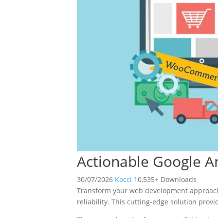
Actionable Google 
30/07/2026
Kocci
10,535+ Downloads
Transform your web development approach 
reliability. This cutting-edge solution prov