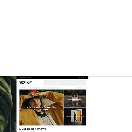
etbigo giriş
Kalebet giriş
Teosbet
Teosbet giriş
Tophillbet
Tophillbet gi
iş
Grandpashabet giriş
pusulabet giriş
holiganbet giriş
dedebet giriş
t giriş
marsbahis giriş
amgbahis giriş
pulibet giriş
holiganbet giriş
pu
iş
Amgbahis
Amgbahis giriş
Royalbet
Royalbet giriş
Jokerbet
Jokerbet g
 giriş
Galabet
Galabet giriş
Norabahis
Norabahis giriş
Orisbet
Orisbet
eosbet giriş
Royalbet giriş
Jokerbet giriş
vegabet giriş
Betzula giriş
Nor
etasus
Betasus giriş
lunabet
lunabet giriş
holiganbet giriş
holiganbet 
is giriş
teosbet
teosbet giriş
jokerbet
jokerbet giriş
celtabet
celtabet gi
et giriş
galabet giriş
kalebet
kalebet giriş
teosbet
teosbet giriş
mavibet
bahis
atmbahis giriş
amgbahis
amgbahis giriş
romabet giriş
setrabet
t giriş
Meybet
Meybet giriş
Romabet giriş
Süpertotobet
Süpertotobet 
bet giriş
Holiganbet
Holiganbet giriş
Marsbahis
Marsbahis giriş
Merit
abet giriş
Ramadabet
Ramadabet giriş
Xslot
Xslot giriş
Sonbahis giriş
N
, Marsbahis Mobilden Giriş 2026
Mavibet Giriş: Mavibet Spor Bahisle
riş: Mavibet Güvenilir Mi
Meritking Giriş: Meritking Canlı Destek Ve 
giriş
romabet
mavibet
mavibet giriş
mavibet
aresbet
aresbet giriş
are
ltabet
Celtabet
Celtabet giriş
Celtabet
Celtabet
Celtabet giriş
Celtabet
D