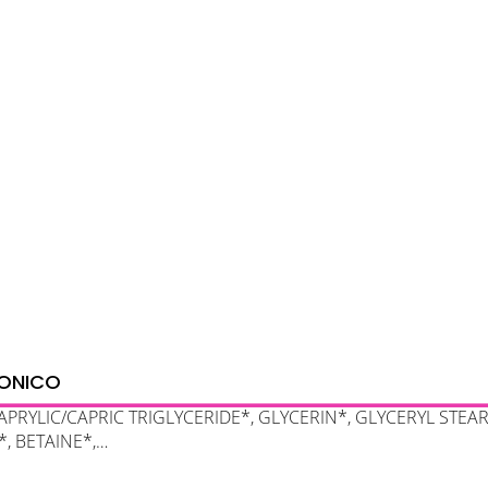
RONICO
APRYLIC/CAPRIC TRIGLYCERIDE*, GLYCERIN*, GLYCERYL STEAR
, BETAINE*,…