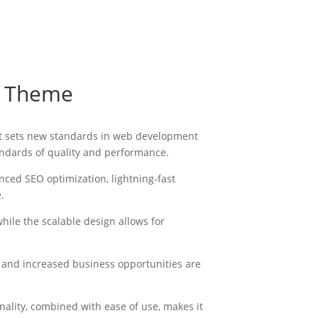
te Theme
hat sets new standards in web development
andards of quality and performance.
ced SEO optimization, lightning-fast
.
hile the scalable design allows for
 and increased business opportunities are
ality, combined with ease of use, makes it