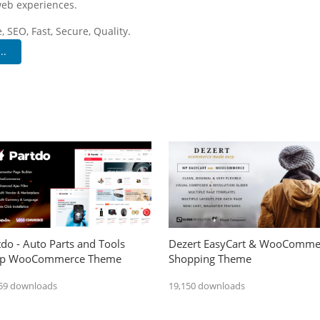
 web experiences.
 SEO, Fast, Secure, Quality.
..
tdo - Auto Parts and Tools
Dezert EasyCart & WooComme
op WooCommerce Theme
Shopping Theme
59 downloads
19,150 downloads