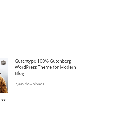
Gutentype 100% Gutenberg
WordPress Theme for Modern
Blog
7,885 downloads
rce