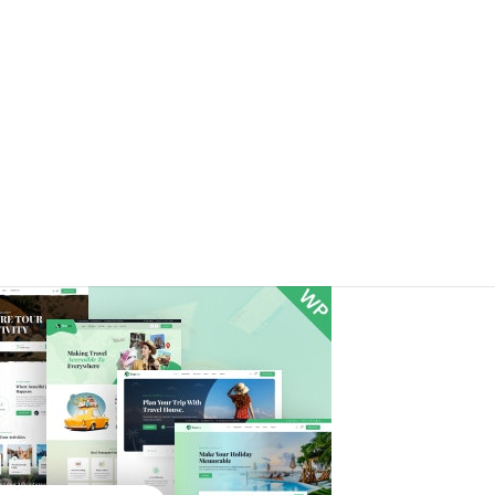
etbigo giriş
Kalebet giriş
Teosbet
Teosbet giriş
Tophillbet
Tophillbet gi
iş
Grandpashabet giriş
pusulabet giriş
holiganbet giriş
dedebet giriş
t giriş
marsbahis giriş
amgbahis giriş
pulibet giriş
holiganbet giriş
pu
iş
Amgbahis
Amgbahis giriş
Royalbet
Royalbet giriş
Jokerbet
Jokerbet g
 giriş
Galabet
Galabet giriş
Norabahis
Norabahis giriş
Orisbet
Orisbet
eosbet giriş
Royalbet giriş
Jokerbet giriş
vegabet giriş
Betzula giriş
Nor
asus giriş
lunabet
lunabet giriş
holiganbet giriş
holiganbet giriş
marsb
t
teosbet giriş
jokerbet
jokerbet giriş
celtabet
celtabet giriş
avrupabet
lebet
kalebet giriş
teosbet
teosbet giriş
mavibet
mavibet giriş
sonbahi
iriş
romabet giriş
setrabet
setrabet giriş
kulisbet
kulisbet giriş
bahisc
t giriş
Romabet giriş
Süpertotobet
Süpertotobet giriş
Dedebet
Dedebe
nbet
Holiganbet giriş
Marsbahis
Marsbahis giriş
Meritking
Meritking gi
bet giriş
Xslot
Xslot giriş
Sonbahis giriş
Norabhais
Norabhais giriş
Ro
isleri, Mavibet Casino Ve Slot Oyunları
teosbet
teosbet giriş
bahicas
işim
Marsbahis Giriş: Marsbahis Casino Ve Slot Oyunları, Marsbahis 
stbet
restbet giriş
restbet
restbet
restbet giriş
restbet
pokerklas
pokerk
et
Celtabet
Celtabet giriş
Celtabet
Celtabet
Celtabet giriş
Celtabet
Celt